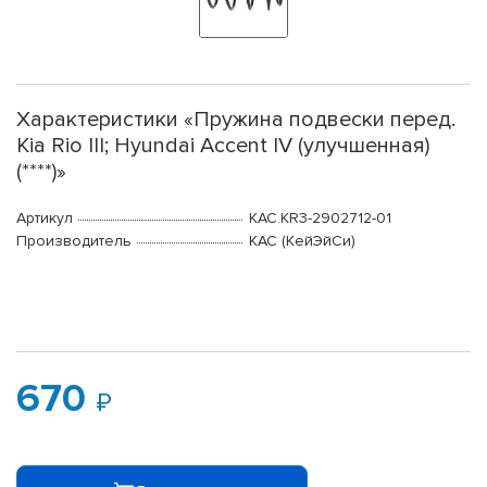
Характеристики «Пружина подвески перед.
Kia Rio III; Hyundai Accent IV (улучшенная)
(****)»
Артикул
KAC.KR3-2902712-01
Производитель
КАС (КейЭйСи)
670