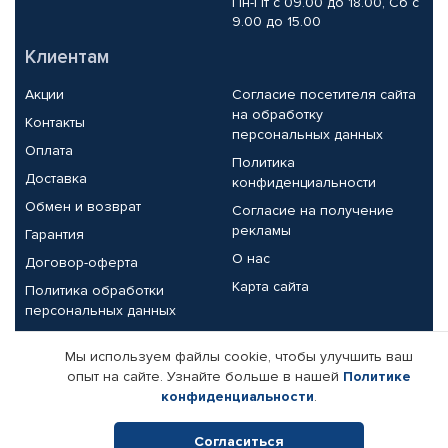
Пн-Пт с 09.00 до 18.00, Сб с
9.00 до 15.00
Клиентам
Акции
Согласие посетителя сайта
на обработку
Контакты
персональных данных
Оплата
Политика
Доставка
конфиденциальности
Обмен и возврат
Согласие на получение
рекламы
Гарантия
О нас
Договор-оферта
Карта сайта
Политика обработки
персональных данных
Партнерам
Мы используем файлы cookie, чтобы улучшить ваш
опыт на сайте. Узнайте больше в нашей
Политике
Корпоративным клиентам
Реквизиты компании
конфиденциальности
.
Поставщикам
Согласиться