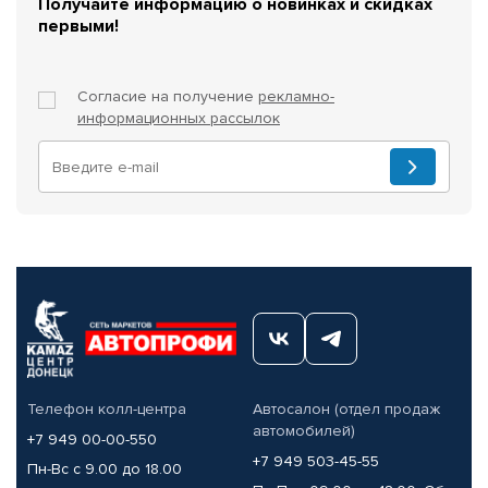
Получайте информацию о новинках и скидках
первыми!
Согласие на получение
рекламно-
информационных рассылок
Телефон колл-центра
Автосалон (отдел продаж
автомобилей)
+7 949 00-00-550
+7 949 503-45-55
Пн-Вс с 9.00 до 18.00