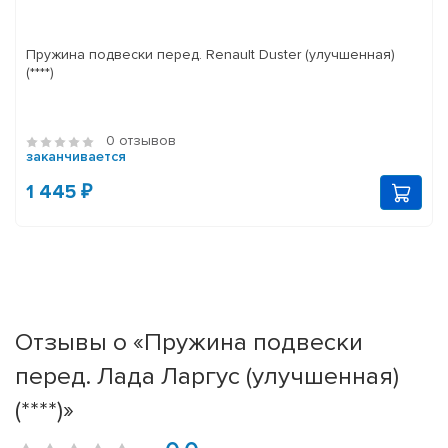
Пружина подвески перед. Renault Duster (улучшенная)
(****)
0 отзывов
заканчивается
1 445 ₽
Отзывы о «Пружина подвески
перед. Лада Ларгус (улучшенная)
(****)»