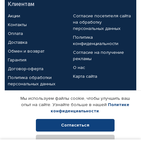
Клиентам
Акции
Согласие посетителя сайта
на обработку
Контакты
персональных данных
Оплата
Политика
Доставка
конфиденциальности
Обмен и возврат
Согласие на получение
рекламы
Гарантия
О нас
Договор-оферта
Карта сайта
Политика обработки
персональных данных
Партнерам
Мы используем файлы cookie, чтобы улучшить ваш
опыт на сайте. Узнайте больше в нашей
Политике
Корпоративным клиентам
Реквизиты компании
конфиденциальности
.
Поставщикам
Согласиться
Отклонить