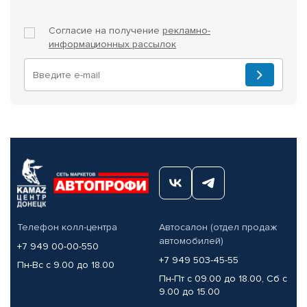
Согласие на получение
рекламно-
информационных рассылок
Телефон колл-центра
Автосалон (отдел продаж
автомобилей)
+7 949 00-00-550
+7 949 503-45-55
Пн-Вс с 9.00 до 18.00
Пн-Пт с 09.00 до 18.00, Сб с
9.00 до 15.00