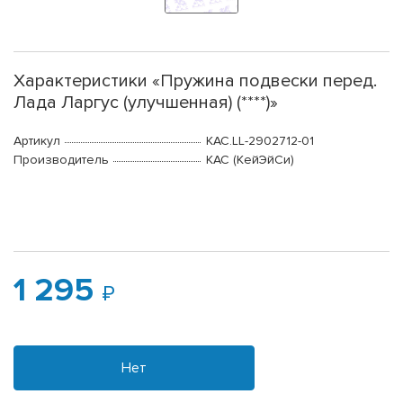
Характеристики «Пружина подвески перед.
Лада Ларгус (улучшенная) (****)»
Артикул
КАС.LL-2902712-01
Производитель
КАС (КейЭйСи)
1 295
Нет