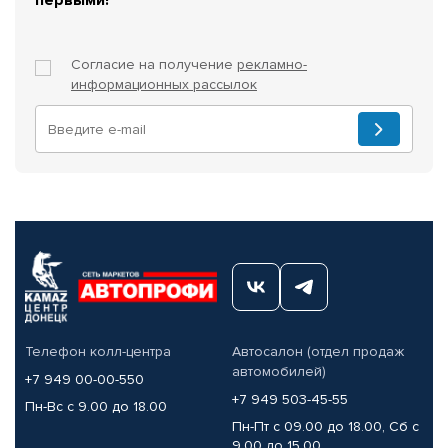
Согласие на получение
рекламно-
информационных рассылок
Телефон колл-центра
Автосалон (отдел продаж
автомобилей)
+7 949 00-00-550
+7 949 503-45-55
Пн-Вс с 9.00 до 18.00
Пн-Пт с 09.00 до 18.00, Сб с
9.00 до 15.00