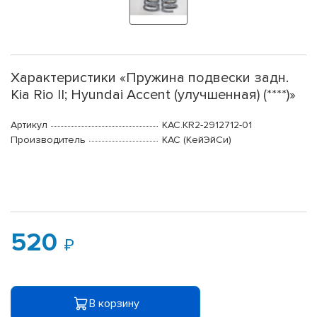
Характеристики «Пружина подвески задн.
Kia Rio II; Hyundai Accent (улучшенная) (****)»
Артикул
KAC.KR2-2912712-01
Производитель
КАС (КейЭйСи)
520
В корзину