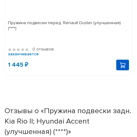
Пружина подвески перед. Renault Duster (улучшенная)
(****)
0 отзывов
заканчивается
1 445 ₽
Отзывы о «Пружина подвески задн.
Kia Rio II; Hyundai Accent
(улучшенная) (****)»