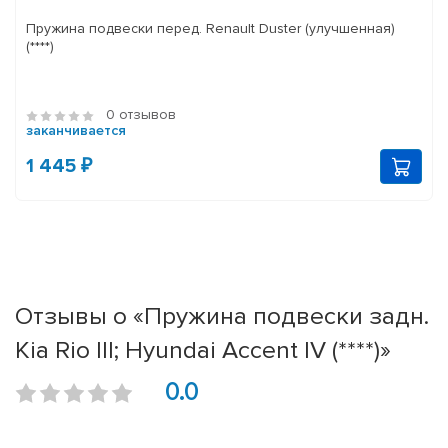
Пружина подвески перед. Renault Duster (улучшенная)
(****)
0 отзывов
заканчивается
1 445 ₽
Отзывы о «Пружина подвески задн.
Kia Rio III; Hyundai Accent IV (****)»
0.0