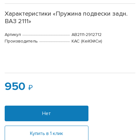
Характеристики «Пружина подвески задн.
ВАЗ 2111»
Артикул
АВ2111-2912712
Производитель
КАС (КейЭйСи)
950
Нет
Купить в 1 клик