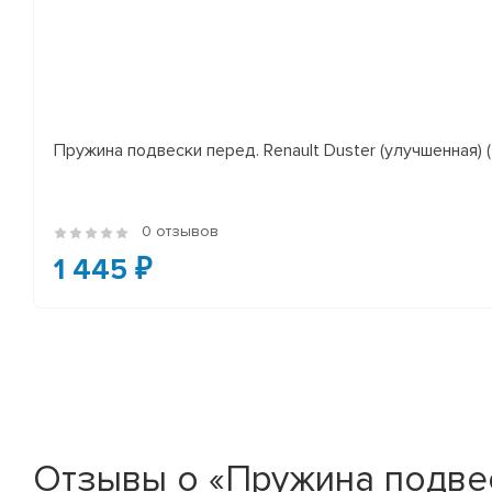
Пружина подвески перед. Renault Duster (улучшенная) (*
0 отзывов
1 445 ₽
Отзывы о «Пружина подвеск