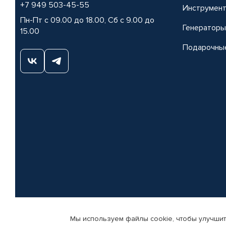
+7 949 503-45-55
Инструмен
Пн-Пт с 09.00 до 18.00, Сб с 9.00 до
Генераторы
15.00
Подарочны
Мы используем файлы cookie, чтобы улучшит
© КАМАЗ ЦЕНТР ДОНЕЦК, 2015-2026. Все права защищены. Интернет