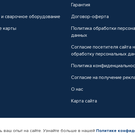
т
Гарантия
 и сварочное оборудование
Договор-оферта
е карты
Политика обработки персон
данных
Согласие посетителя сайта 
обработку персональных да
Политика конфиденциально
Согласие на получение рекл
О нас
Карта сайта
ь ваш опыт на сайте. Узнайте больше в нашей
Политике конфид
-магазин автомобильных товаров Автопрофи.