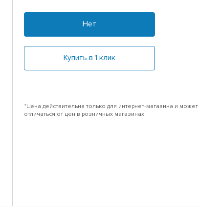
Нет
Купить в 1 клик
*Цена действительна только для интернет-магазина и может
отличаться от цен в розничных магазинах