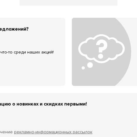
редложений?
что-то среди наших акций!
цию о новинках и скидках первыми!
учение
рекламно-информационных рассылок