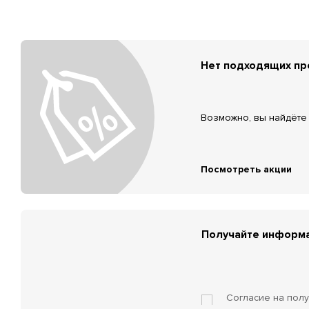
Нет подходящих п
Возможно, вы найдёте 
Посмотреть акции
Получайте информа
Согласие на пол