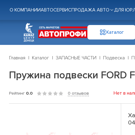
О КОМПАНИИ
АВТОСЕРВИС
ПРОДАЖА АВТО
ДЛЯ ЮР.
Каталог
Главная
Каталог
ЗАПАСНЫЕ ЧАСТИ
Подвеска
П
Пружина подвески FORD Foc
Нет в нал
Рейтинг
0.0
0 отзывов
Ха
04