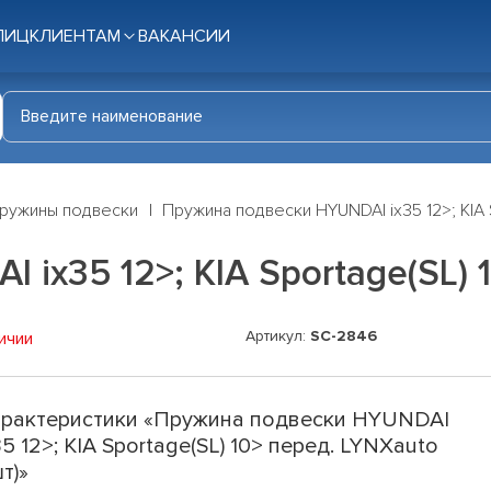
ЛИЦ
КЛИЕНТАМ
ВАКАНСИИ
ружины подвески
Пружина подвески HYUNDAI ix35 12>; KIA S
ix35 12>; KIA Sportage(SL) 1
Артикул:
SC-2846
ичии
рактеристики «Пружина подвески HYUNDAI
35 12>; KIA Sportage(SL) 10> перед. LYNXauto
шт)»