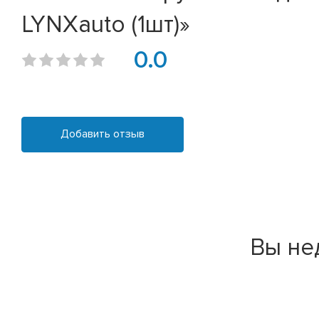
LYNXauto (1шт)»
0.0
Добавить отзыв
Вы не