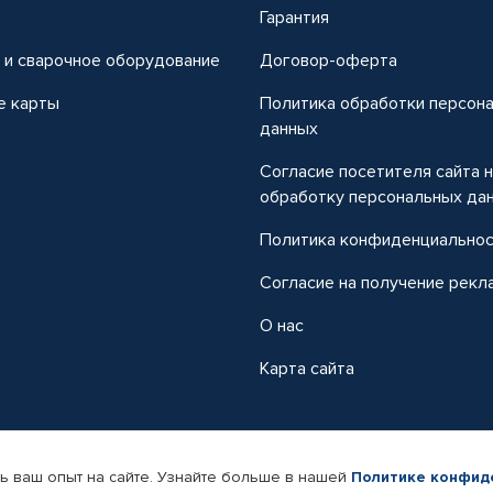
т
Гарантия
 и сварочное оборудование
Договор-оферта
е карты
Политика обработки персон
данных
Согласие посетителя сайта 
обработку персональных да
Политика конфиденциально
Согласие на получение рекл
О нас
Карта сайта
ь ваш опыт на сайте. Узнайте больше в нашей
Политике конфид
-магазин автомобильных товаров Автопрофи.