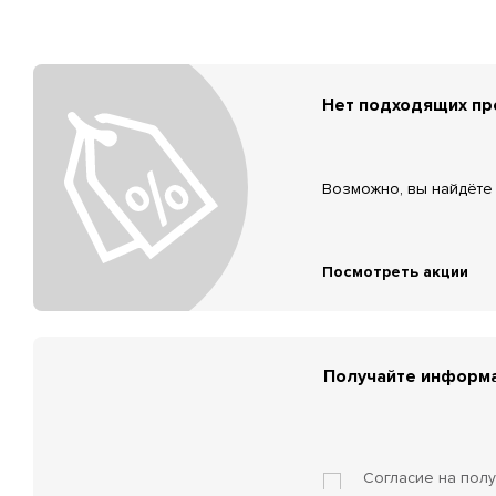
Нет подходящих п
Возможно, вы найдёте 
Посмотреть акции
Получайте информа
Согласие на пол