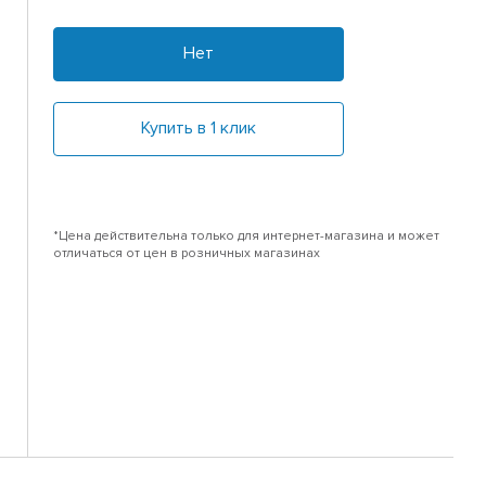
Нет
Купить в 1 клик
*Цена действительна только для интернет-магазина и может
отличаться от цен в розничных магазинах