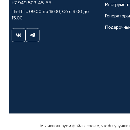
+7 949 503-45-55
Инструмен
Пн-Пт с 09.00 до 18.00, Сб с 9.00 до
Генераторы
15.00
Подарочны
Мы используем файлы cookie, чтобы улучшит
© КАМАЗ ЦЕНТР ДОНЕЦК, 2015-2026. Все права защищены. Интернет