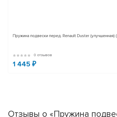
Пружина подвески перед. Renault Duster (улучшенная) (*
0 отзывов
1 445 ₽
Отзывы о «Пружина подвеск