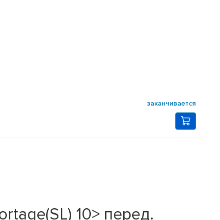
заканчивается
rtage(SL) 10> перед.