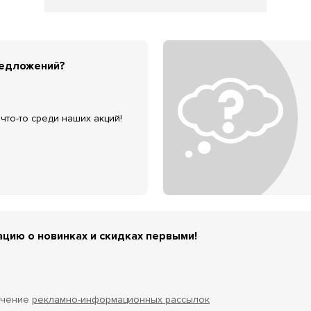
редложений?
что-то среди наших акций!
цию о новинках и скидках первыми!
учение
рекламно-информационных рассылок