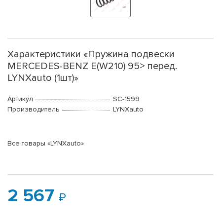
Характеристики «Пружина подвески
MERCEDES-BENZ E(W210) 95> перед.
LYNXauto (1шт)»
Артикул
SC-1599
Производитель
LYNXauto
Все товары «LYNXauto»
2 567