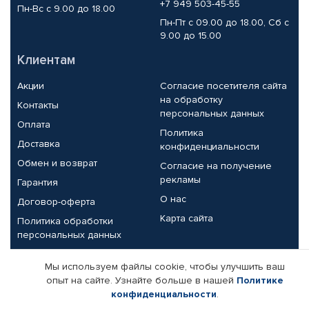
+7 949 503-45-55
Пн-Вс с 9.00 до 18.00
Пн-Пт с 09.00 до 18.00, Сб с
9.00 до 15.00
Клиентам
Акции
Согласие посетителя сайта
на обработку
Контакты
персональных данных
Оплата
Политика
Доставка
конфиденциальности
Обмен и возврат
Согласие на получение
рекламы
Гарантия
О нас
Договор-оферта
Карта сайта
Политика обработки
персональных данных
Партнерам
Мы используем файлы cookie, чтобы улучшить ваш
опыт на сайте. Узнайте больше в нашей
Политике
Корпоративным клиентам
Реквизиты компании
конфиденциальности
.