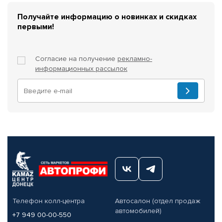
Получайте информацию о новинках и скидках
первыми!
Согласие на получение
рекламно-
информационных рассылок
Телефон колл-центра
Автосалон (отдел продаж
автомобилей)
+7 949 00-00-550