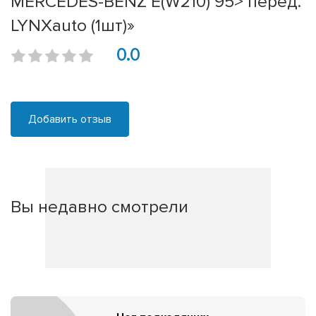
MERCEDES-BENZ E(W210) 95> перед.
LYNXauto (1шт)»
0.0
Добавить отзыв
Вы недавно смотрели