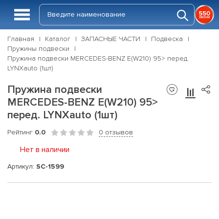
Главная
Каталог
ЗАПАСНЫЕ ЧАСТИ
Подвеска
Пружины подвески
Пружина подвески MERCEDES-BENZ E(W210) 95> перед.
LYNXauto (1шт)
Пружина подвески
MERCEDES-BENZ E(W210) 95>
перед. LYNXauto (1шт)
Рейтинг
0.0
0 отзывов
Нет в наличии
Артикул:
SC-1599