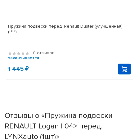
Пружина подвески перед. Renault Duster (улучшенная)
(****)
0 отзывов
заканчивается
1 445 ₽
Отзывы о «Пружина подвески
RENAULT Logan I 04> перед.
LYNXauto (1шт)»