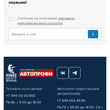
первыми!
Согласие на получение
рекламно-
информационных рассылок
Телефон колл-центра
Автосалон (отдел продаж
автомобилей)
+7 949 00-00-550
+7 949 503-45-55
Пн-Вс с 9.00 до 18.00
Пн-Пт с 09.00 до 18.00, Сб с