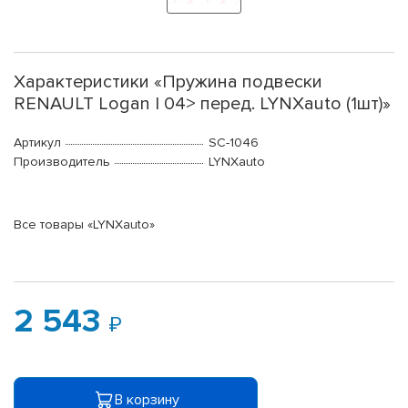
Характеристики «Пружина подвески
RENAULT Logan I 04> перед. LYNXauto (1шт)»
Артикул
SC-1046
Производитель
LYNXauto
Все товары «LYNXauto»
2 543
В корзину