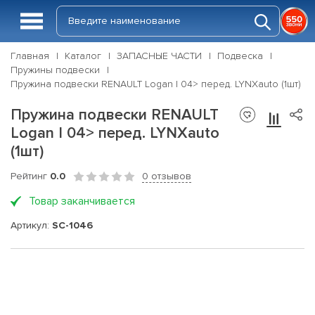
Главная
Каталог
ЗАПАСНЫЕ ЧАСТИ
Подвеска
Пружины подвески
Пружина подвески RENAULT Logan I 04> перед. LYNXauto (1шт)
Пружина подвески RENAULT
Logan I 04> перед. LYNXauto
(1шт)
Рейтинг
0.0
0 отзывов
Товар заканчивается
Артикул:
SC-1046