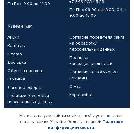
+7 949 503-45-55
Пн-Вс с 9.00 до 18.00
Пн-Пт с 09.00 до 18.00, Сб с
9.00 до 15.00
Клиентам
Акции
Согласие посетителя сайта
на обработку
Контакты
персональных данных
Оплата
Политика
Доставка
конфиденциальности
Обмен и возврат
Согласие на получение
рекламы
Гарантия
О нас
Договор-оферта
Карта сайта
Политика обработки
персональных данных
Партнерам
Мы используем файлы cookie, чтобы улучшить ваш
опыт на сайте. Узнайте больше в нашей
Политике
Корпоративным клиентам
Реквизиты компании
конфиденциальности
.