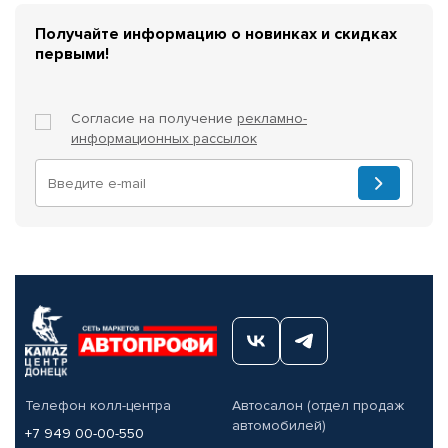
Получайте информацию о новинках и скидках
первыми!
Согласие на получение
рекламно-
информационных рассылок
Телефон колл-центра
Автосалон (отдел продаж
автомобилей)
+7 949 00-00-550