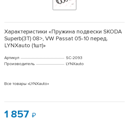
Характеристики «Пружина подвески SKODA
Superb(3T) 08>, VW Passat 05-10 перед.
LYNXauto (1шт)»
Артикул
SC-2093
Производитель
LYNXauto
Все товары «LYNXauto»
1 857