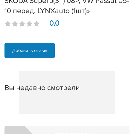
SKODA Superb(3T) 08>, VW Passat 05-
10 перед. LYNXauto (1шт)»
0.0
Добавить отзыв
Вы недавно смотрели