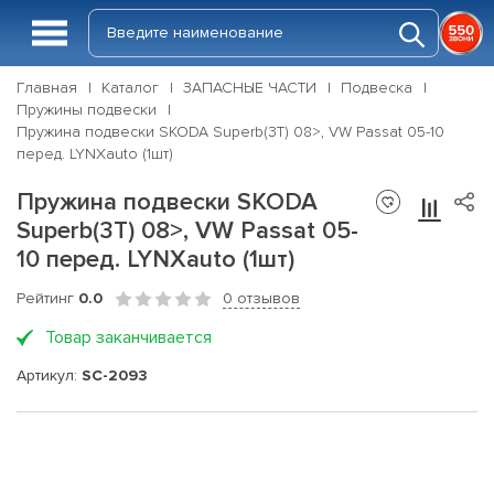
Главная
Каталог
ЗАПАСНЫЕ ЧАСТИ
Подвеска
Пружины подвески
Пружина подвески SKODA Superb(3T) 08>, VW Passat 05-10
перед. LYNXauto (1шт)
Пружина подвески SKODA
Superb(3T) 08>, VW Passat 05-
10 перед. LYNXauto (1шт)
Рейтинг
0.0
0 отзывов
Товар заканчивается
Артикул:
SC-2093