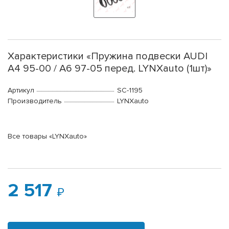
Характеристики «Пружина подвески AUDI
A4 95-00 / A6 97-05 перед. LYNXauto (1шт)»
Артикул
SC-1195
Производитель
LYNXauto
Все товары «LYNXauto»
2 517