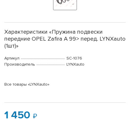
Характеристики «Пружина подвески
передние OPEL Zafira A 99> перед. LYNXauto
(1шт)»
Артикул
SC-1076
Производитель
LYNXauto
Все товары «LYNXauto»
1 450