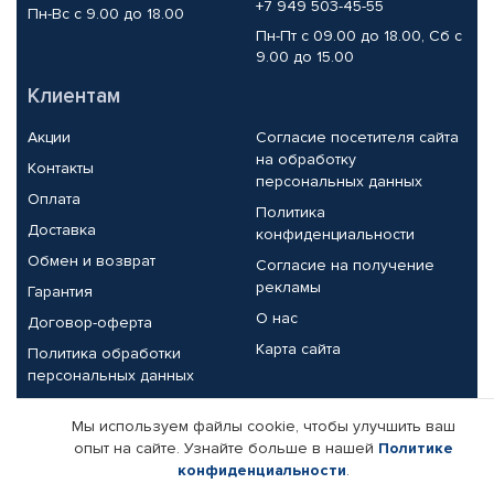
+7 949 503-45-55
Пн-Вс с 9.00 до 18.00
Пн-Пт с 09.00 до 18.00, Сб с
9.00 до 15.00
Клиентам
Акции
Согласие посетителя сайта
на обработку
Контакты
персональных данных
Оплата
Политика
Доставка
конфиденциальности
Обмен и возврат
Согласие на получение
рекламы
Гарантия
О нас
Договор-оферта
Карта сайта
Политика обработки
персональных данных
Партнерам
Мы используем файлы cookie, чтобы улучшить ваш
опыт на сайте. Узнайте больше в нашей
Политике
Корпоративным клиентам
Реквизиты компании
конфиденциальности
.