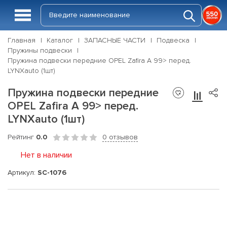
Главная
Каталог
ЗАПАСНЫЕ ЧАСТИ
Подвеска
Пружины подвески
Пружина подвески передние OPEL Zafira A 99> перед.
LYNXauto (1шт)
Пружина подвески передние
OPEL Zafira A 99> перед.
LYNXauto (1шт)
Рейтинг
0.0
0 отзывов
Нет в наличии
Артикул:
SC-1076