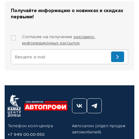
Получайте информацию о новинках и скидках
первыми!
Согласие на получение
рекламно-
информационных рассылок
Телефон колл-центра
Автосалон (отдел продаж
автомобилей)
+7 949 00-00-550