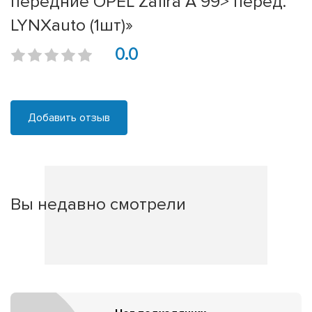
передние OPEL Zafira A 99> перед.
LYNXauto (1шт)»
0.0
Добавить отзыв
Вы недавно смотрели