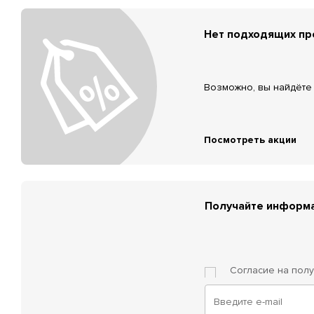
Нет подходящих п
Возможно, вы найдёте 
Посмотреть акции
Получайте информа
Согласие на пол