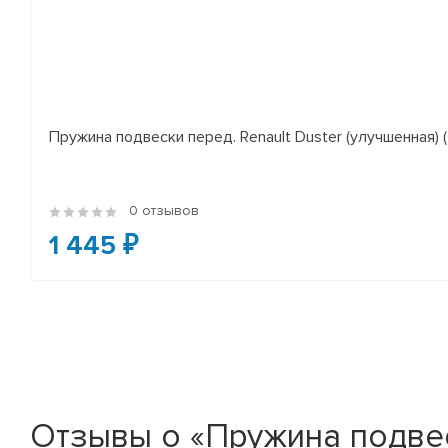
Пружина подвески перед. Renault Duster (улучшенная) (*
0 отзывов
1 445 ₽
Отзывы о «Пружина подвес