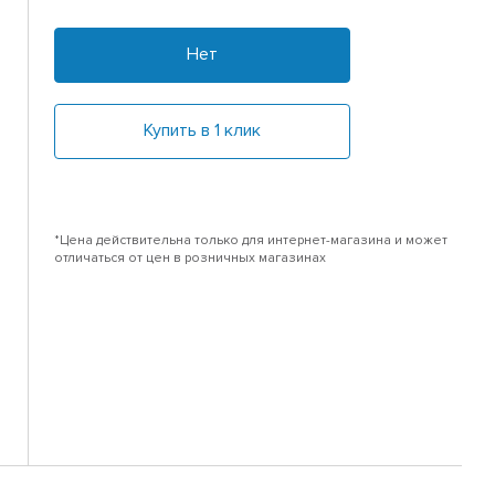
Нет
Купить в 1 клик
*Цена действительна только для интернет-магазина и может
отличаться от цен в розничных магазинах