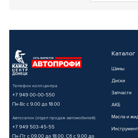
Каталог
Шины
Диски
Телефон колл-центра
Запчасти
+7 949 00-00-550
Пн-Вс с 9.00 до 18.00
АКБ
Масла и жи
Автосалон (отдел продаж автомобилей)
+7 949 503-45-55
Инструмен
Пн-Пт с 09.00 до 18.00, Сб с 9.00 до