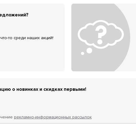
редложений?
что-то среди наших акций!
цию о новинках и скидках первыми!
учение
рекламно-информационных рассылок