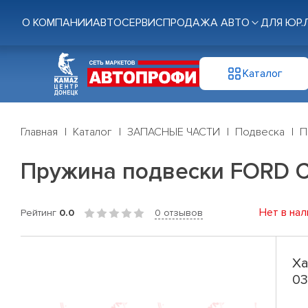
О КОМПАНИИ
АВТОСЕРВИС
ПРОДАЖА АВТО
ДЛЯ ЮР.
Каталог
Главная
Каталог
ЗАПАСНЫЕ ЧАСТИ
Подвеска
П
Пружина подвески FORD C-M
Нет в нал
Рейтинг
0.0
0 отзывов
Ха
03