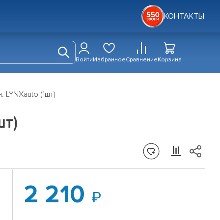
КОНТАКТЫ
Войти
Избранное
Сравнение
Корзина
 LYNXauto (1шт)
шт)
2 210
I