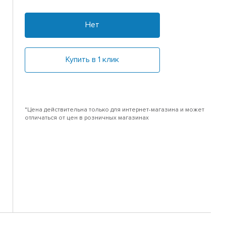
Нет
Купить в 1 клик
*Цена действительна только для интернет-магазина и может
отличаться от цен в розничных магазинах