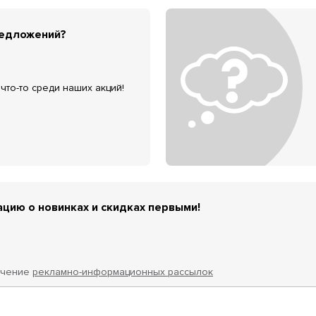
редложений?
что-то среди наших акций!
цию о новинках и скидках первыми!
учение
рекламно-информационных рассылок