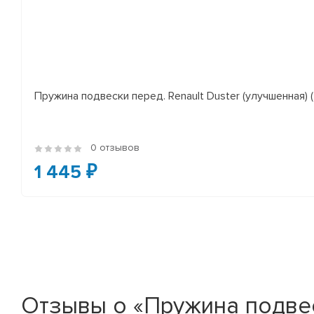
Пружина подвески перед. Renault Duster (улучшенная) (*
0 отзывов
1 445 ₽
Отзывы о «Пружина подвеск