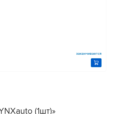
заканчивается
YNXauto (1шт)»