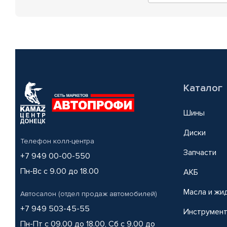
Каталог
Шины
Диски
Телефон колл-центра
Запчасти
+7 949 00-00-550
Пн-Вс с 9.00 до 18.00
АКБ
Масла и жи
Автосалон (отдел продаж автомобилей)
+7 949 503-45-55
Инструмен
Пн-Пт с 09.00 до 18.00, Сб с 9.00 до