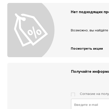
Нет подходящих п
Возможно, вы найдёте 
Посмотреть акции
Получайте информа
Согласие на пол