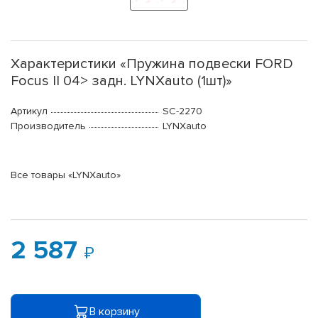
Характеристики «Пружина подвески FORD
Focus II 04> задн. LYNXauto (1шт)»
Артикул
SC-2270
Производитель
LYNXauto
Все товары «LYNXauto»
2 587
В корзину