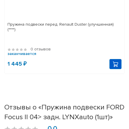
Пружина подвески перед. Renault Duster (улучшенная)
(****)
0 отзывов
заканчивается
1 445 ₽
Отзывы о «Пружина подвески FORD
Focus II 04> задн. LYNXauto (1шт)»