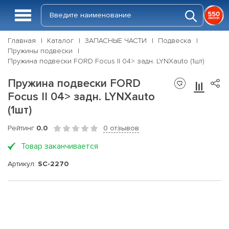
Главная
Каталог
ЗАПАСНЫЕ ЧАСТИ
Подвеска
Пружины подвески
Пружина подвески FORD Focus II 04> задн. LYNXauto (1шт)
Пружина подвески FORD
Focus II 04> задн. LYNXauto
(1шт)
Рейтинг
0.0
0 отзывов
Товар заканчивается
Артикул:
SC-2270