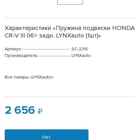
Характеристики «Пружина подвески HONDA
CR-V III 06> задн. LYNXauto (1шт)»
Артикул
SC-2315
Производитель
LYNXauto
Все товары «LYNXauto»
2 656
Нет