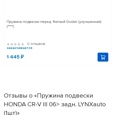
Пружина подвески перед. Renault Duster (улучшенная)
(****)
0 отзывов
заканчивается
1 445 ₽
Отзывы о «Пружина подвески
HONDA CR-V III 06> задн. LYNXauto
(1шт)»