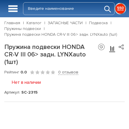
Главная
Каталог
ЗАПАСНЫЕ ЧАСТИ
Подвеска
Пружины подвески
Пружина подвески HONDA CR-V III 06> задн. LYNXauto (1шт)
Пружина подвески HONDA
CR-V III 06> задн. LYNXauto
(1шт)
Рейтинг
0.0
0 отзывов
Нет в наличии
Артикул:
SC-2315