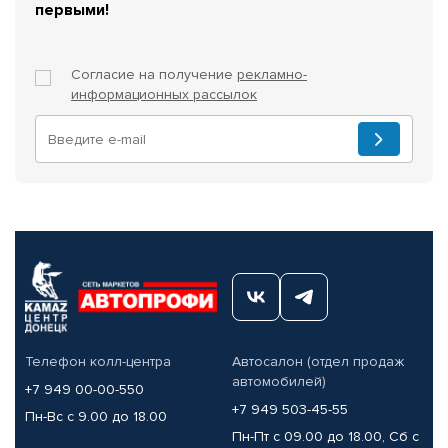
первыми!
Согласие на получение
рекламно-
информационных рассылок
Телефон колл-центра
Автосалон (отдел продаж
автомобилей)
+7 949 00-00-550
+7 949 503-45-55
Пн-Вс с 9.00 до 18.00
Пн-Пт с 09.00 до 18.00, Сб с