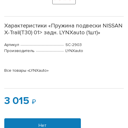
Характеристики «Пружина подвески NISSAN
X-Trail(T30) 01> задн. LYNXauto (1шт)»
Артикул
SC-2903
Производитель
LYNXauto
Все товары «LYNXauto»
3 015
Нет