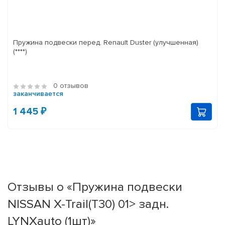
Пружина подвески перед. Renault Duster (улучшенная)
(****)
0 отзывов
заканчивается
1 445 ₽
Отзывы о «Пружина подвески
NISSAN X-Trail(T30) 01> задн.
LYNXauto (1шт)»