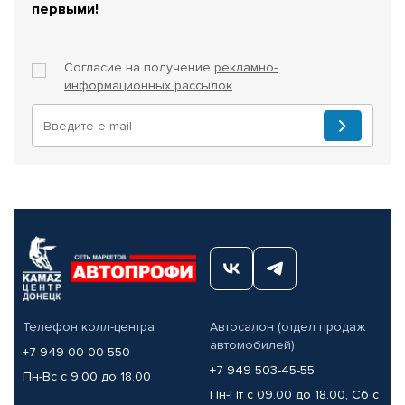
первыми!
Согласие на получение
рекламно-
информационных рассылок
Телефон колл-центра
Автосалон (отдел продаж
автомобилей)
+7 949 00-00-550
+7 949 503-45-55
Пн-Вс с 9.00 до 18.00
Пн-Пт с 09.00 до 18.00, Сб с