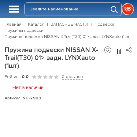
Главная
Каталог
ЗАПАСНЫЕ ЧАСТИ
Подвеска
Пружины подвески
Пружина подвески NISSAN X-Trail(T30) 01> задн. LYNXauto (1шт)
Пружина подвески NISSAN X-
Trail(T30) 01> задн. LYNXauto
(1шт)
Рейтинг
0.0
0 отзывов
Нет в наличии
Артикул:
SC-2903