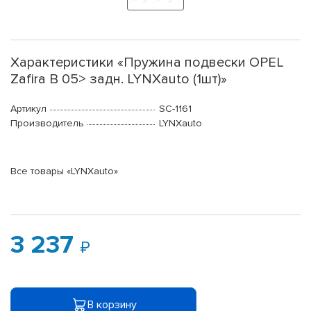
Характеристики «Пружина подвески OPEL
Zafira B 05> задн. LYNXauto (1шт)»
Артикул
SC-1161
Производитель
LYNXauto
Все товары «LYNXauto»
3 237
В корзину