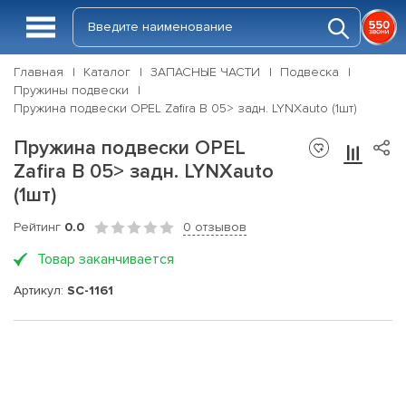
Главная
Каталог
ЗАПАСНЫЕ ЧАСТИ
Подвеска
Пружины подвески
Пружина подвески OPEL Zafira B 05> задн. LYNXauto (1шт)
Пружина подвески OPEL
Zafira B 05> задн. LYNXauto
(1шт)
Рейтинг
0.0
0 отзывов
Товар заканчивается
Артикул:
SC-1161