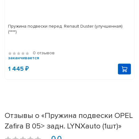
Пружина подвески перед. Renault Duster (улучшенная)
(****)
0 отзывов
заканчивается
1 445 ₽
Отзывы о «Пружина подвески OPEL
Zafira B 05> задн. LYNXauto (1шт)»