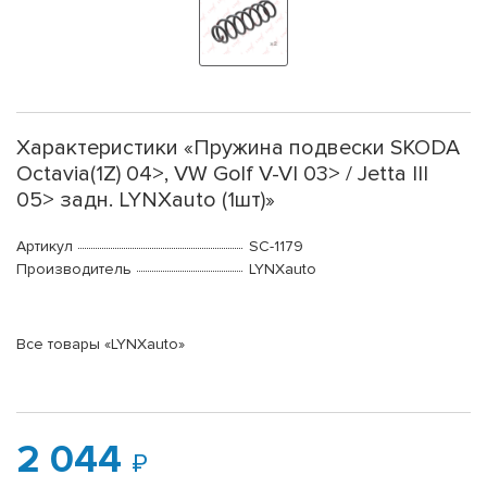
Характеристики «Пружина подвески SKODA
Octavia(1Z) 04>, VW Golf V-VI 03> / Jetta III
05> задн. LYNXauto (1шт)»
Артикул
SC-1179
Производитель
LYNXauto
Все товары «LYNXauto»
2 044