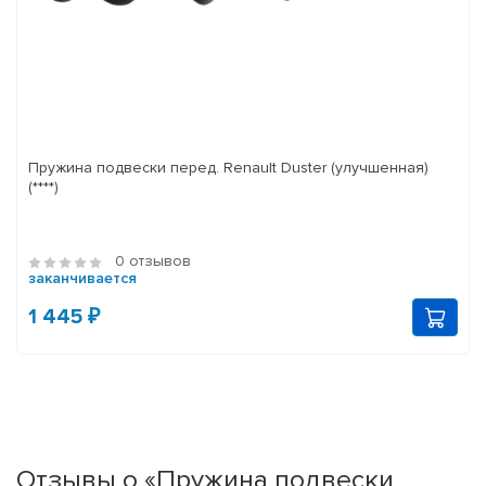
Пружина подвески перед. Renault Duster (улучшенная)
(****)
0 отзывов
заканчивается
1 445 ₽
Отзывы о «Пружина подвески