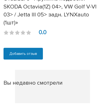
SKODA Octavia(1Z) 04>, VW Golf V-VI
03> / Jetta III 05> задн. LYNXauto
(1шт)»
0.0
Добавить отзыв
Вы недавно смотрели