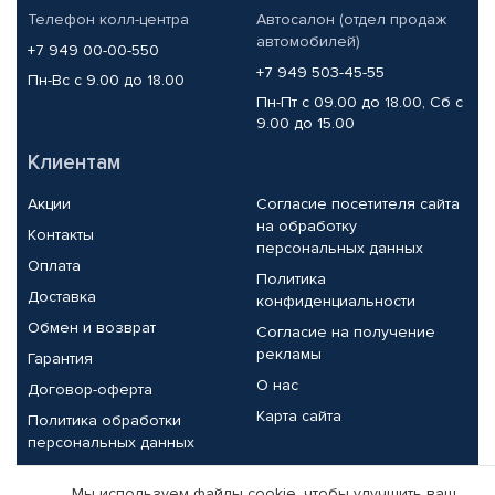
Телефон колл-центра
Автосалон (отдел продаж
автомобилей)
+7 949 00-00-550
+7 949 503-45-55
Пн-Вс с 9.00 до 18.00
Пн-Пт с 09.00 до 18.00, Сб с
9.00 до 15.00
Клиентам
Акции
Согласие посетителя сайта
на обработку
Контакты
персональных данных
Оплата
Политика
Доставка
конфиденциальности
Обмен и возврат
Согласие на получение
рекламы
Гарантия
О нас
Договор-оферта
Карта сайта
Политика обработки
персональных данных
Партнерам
Мы используем файлы cookie, чтобы улучшить ваш