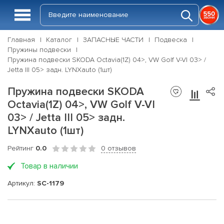
Главная
Каталог
ЗАПАСНЫЕ ЧАСТИ
Подвеска
Пружины подвески
Пружина подвески SKODA Octavia(1Z) 04>, VW Golf V-VI 03> /
Jetta III 05> задн. LYNXauto (1шт)
Пружина подвески SKODA
Octavia(1Z) 04>, VW Golf V-VI
03> / Jetta III 05> задн.
LYNXauto (1шт)
Рейтинг
0.0
0 отзывов
Товар в наличии
Артикул:
SC-1179