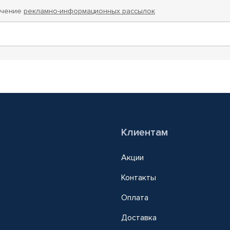
учение
рекламно-информационных рассылок
Клиентам
Акции
Контакты
Оплата
Доставка