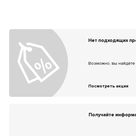
Нет подходящих п
Возможно, вы найдёте 
Посмотреть акции
Получайте информа