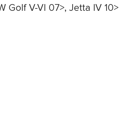
olf V-VI 07>, Jetta IV 10>