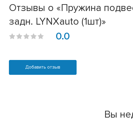
Отзывы о «Пружина подвески
задн. LYNXauto (1шт)»
0.0
Добавить отзыв
Вы не