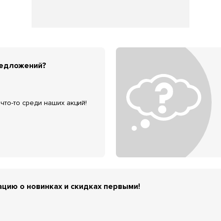
редложений?
что-то среди наших акций!
цию о новинках и скидках первыми!