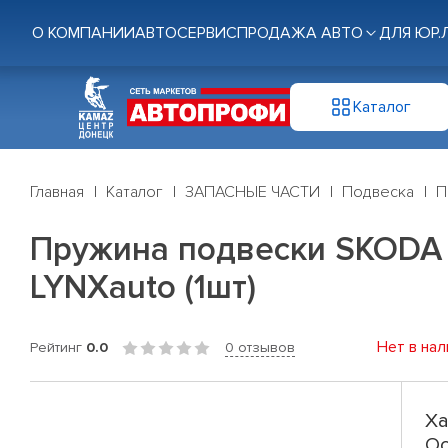
О КОМПАНИИ
АВТОСЕРВИС
ПРОДАЖА АВТО
ДЛЯ ЮР.
Каталог
Главная
Каталог
ЗАПАСНЫЕ ЧАСТИ
Подвеска
П
Пружина подвески SKODA Oct
LYNXauto (1шт)
Нет в нал
Рейтинг
0.0
0 отзывов
Ха
Oc