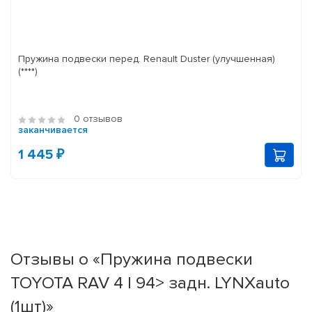
Пружина подвески перед. Renault Duster (улучшенная)
(****)
0 отзывов
заканчивается
1 445 ₽
Отзывы о «Пружина подвески
TOYOTA RAV 4 I 94> задн. LYNXauto
(1шт)»