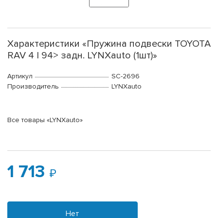
Характеристики «Пружина подвески TOYOTA
RAV 4 I 94> задн. LYNXauto (1шт)»
Артикул
SC-2696
Производитель
LYNXauto
Все товары «LYNXauto»
1 713
Нет