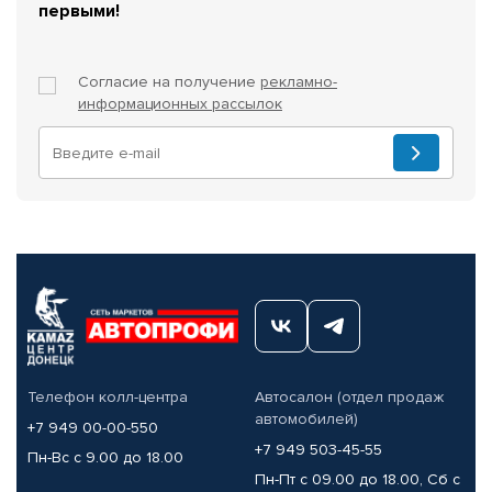
первыми!
Согласие на получение
рекламно-
информационных рассылок
Телефон колл-центра
Автосалон (отдел продаж
автомобилей)
+7 949 00-00-550
+7 949 503-45-55
Пн-Вс с 9.00 до 18.00
Пн-Пт с 09.00 до 18.00, Сб с