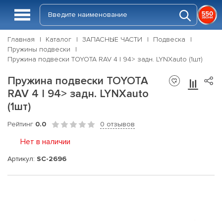
Главная
Каталог
ЗАПАСНЫЕ ЧАСТИ
Подвеска
Пружины подвески
Пружина подвески TOYOTA RAV 4 I 94> задн. LYNXauto (1шт)
Пружина подвески TOYOTA
RAV 4 I 94> задн. LYNXauto
(1шт)
Рейтинг
0.0
0 отзывов
Нет в наличии
Артикул:
SC-2696