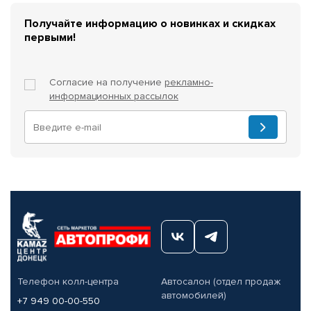
Получайте информацию о новинках и скидках
первыми!
Согласие на получение
рекламно-
информационных рассылок
Телефон колл-центра
Автосалон (отдел продаж
автомобилей)
+7 949 00-00-550