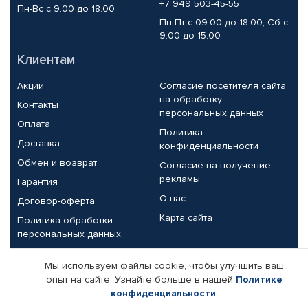
+7 949 503-45-55
Пн-Вс с 9.00 до 18.00
Пн-Пт с 09.00 до 18.00, Сб с
9.00 до 15.00
Клиентам
Акции
Согласие посетителя сайта
на обработку
Контакты
персональных данных
Оплата
Политика
Доставка
конфиденциальности
Обмен и возврат
Согласие на получение
рекламы
Гарантия
О нас
Договор-оферта
Карта сайта
Политика обработки
персональных данных
Партнерам
Мы используем файлы cookie, чтобы улучшить ваш
опыт на сайте. Узнайте больше в нашей
Политике
Корпоративным клиентам
Реквизиты компании
конфиденциальности
.