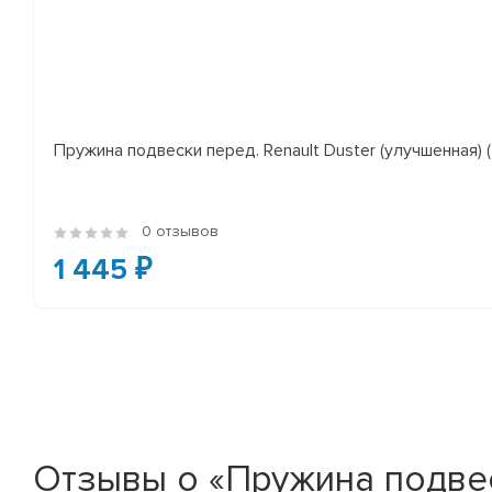
Пружина подвески перед. Renault Duster (улучшенная) (*
0 отзывов
1 445 ₽
Отзывы о «Пружина подвеск