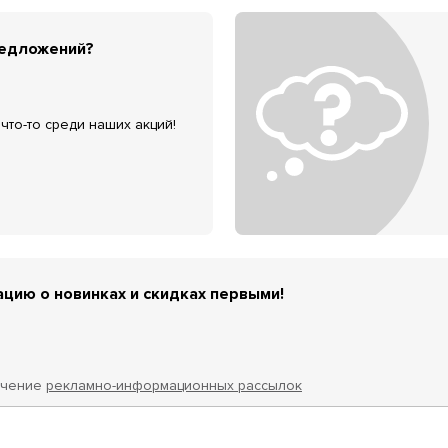
редложений?
что-то среди наших акций!
цию о новинках и скидках первыми!
учение
рекламно-информационных рассылок