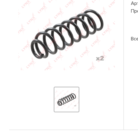
Ар
Пр
Вс