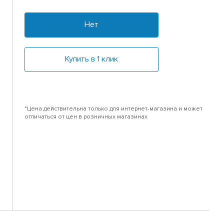
Нет
Купить в 1 клик
*Цена действительна только для интернет-магазина и может
отличаться от цен в розничных магазинах