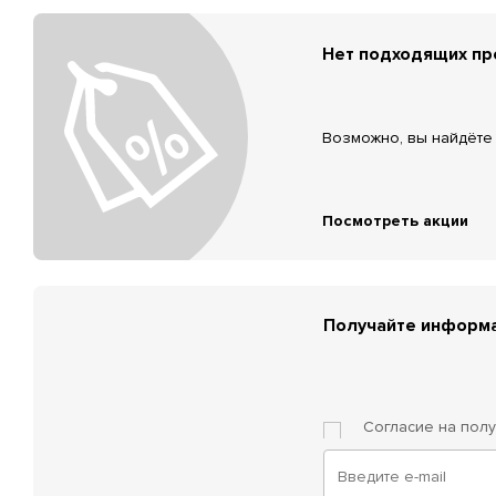
Нет подходящих п
Возможно, вы найдёте 
Посмотреть акции
Получайте информа
Согласие на пол