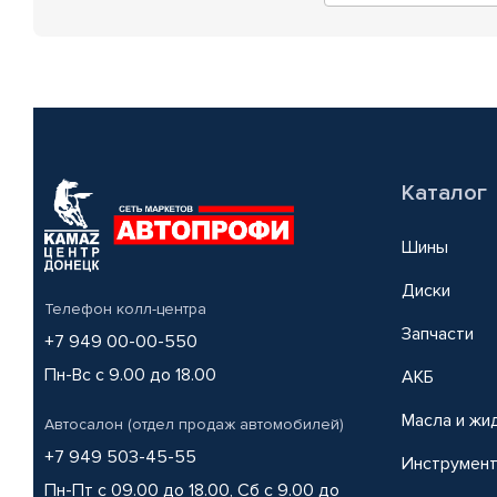
Каталог
Шины
Диски
Телефон колл-центра
Запчасти
+7 949 00-00-550
Пн-Вс с 9.00 до 18.00
АКБ
Масла и жи
Автосалон (отдел продаж автомобилей)
+7 949 503-45-55
Инструмен
Пн-Пт с 09.00 до 18.00, Сб с 9.00 до