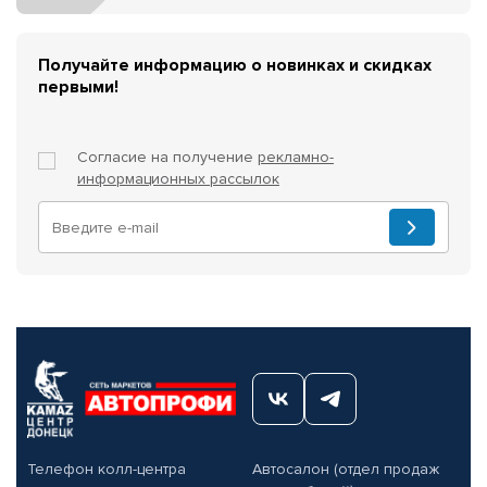
Получайте информацию о новинках и скидках
первыми!
Согласие на получение
рекламно-
информационных рассылок
Телефон колл-центра
Автосалон (отдел продаж