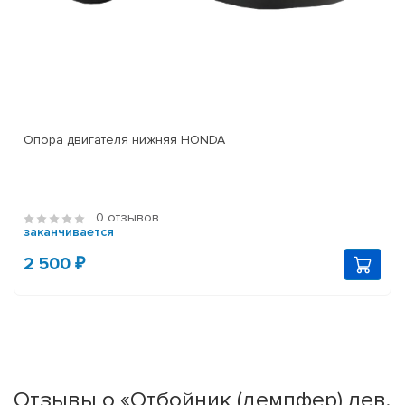
Опора двигателя нижняя HONDA
0 отзывов
заканчивается
2 500 ₽
Отзывы о «Отбойник (демпфер) лев.