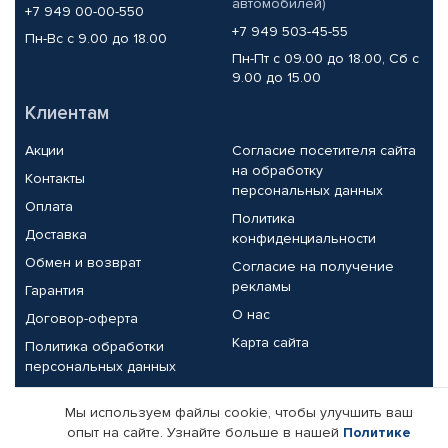
автомобилей)
+7 949 00-00-550
+7 949 503-45-55
Пн-Вс с 9.00 до 18.00
Пн-Пт с 09.00 до 18.00, Сб с
9.00 до 15.00
Клиентам
Акции
Согласие посетителя сайта
на обработку
Контакты
персональных данных
Оплата
Политика
Доставка
конфиденциальности
Обмен и возврат
Согласие на получение
рекламы
Гарантия
О нас
Договор-оферта
Карта сайта
Политика обработки
персональных данных
Партнерам
Мы используем файлы cookie, чтобы улучшить ваш
опыт на сайте. Узнайте больше в нашей
Политике