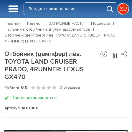
Главная
Каталог
ЗАПАСНЫЕ ЧАСТИ
Подвеска
Пыльники, отбойники, втулки амортизатора
Отбойник (демпфер) лев. TOYOTA LAND CRUISER PRADO,
4RUNNER; LEXUS GX470
Отбойник (демпфер) лев.
TOYOTA LAND CRUISER
PRADO, 4RUNNER; LEXUS
GX470
Рейтинг
0.0
0 отзывов
Товар заканчивается
Артикул:
RU-1886