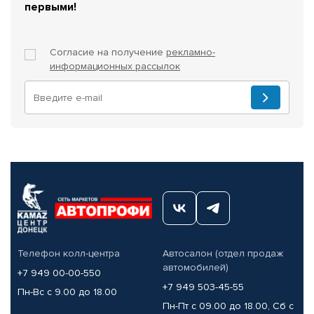
первыми!
Согласие на получение
рекламно-
информационных рассылок
Телефон колл-центра
Автосалон (отдел продаж
автомобилей)
+7 949 00-00-550
+7 949 503-45-55
Пн-Вс с 9.00 до 18.00
Пн-Пт с 09.00 до 18.00, Сб с