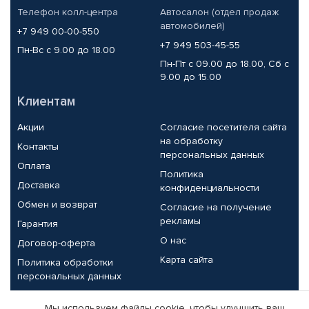
Телефон колл-центра
Автосалон (отдел продаж
автомобилей)
+7 949 00-00-550
+7 949 503-45-55
Пн-Вс с 9.00 до 18.00
Пн-Пт с 09.00 до 18.00, Сб с
9.00 до 15.00
Клиентам
Акции
Согласие посетителя сайта
на обработку
Контакты
персональных данных
Оплата
Политика
Доставка
конфиденциальности
Обмен и возврат
Согласие на получение
рекламы
Гарантия
О нас
Договор-оферта
Карта сайта
Политика обработки
персональных данных
Партнерам
Мы используем файлы cookie, чтобы улучшить ваш