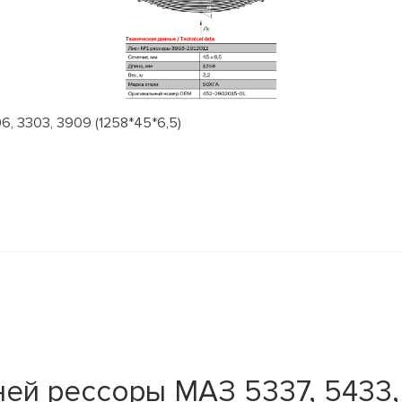
, 3303, 3909 (1258*45*6,5)
й рессоры МАЗ 5337, 5433, 5