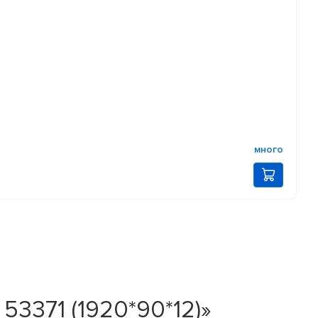
много
3371 (1920*90*12)»