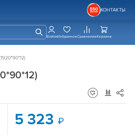
КОНТАКТЫ
Войти
Избранное
Сравнение
Корзина
1920*90*12)
0*90*12)
5 323