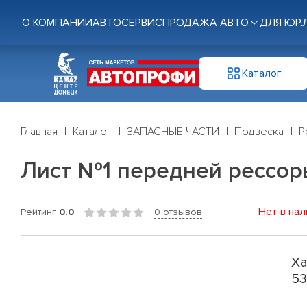
О КОМПАНИИ
АВТОСЕРВИС
ПРОДАЖА АВТО
ДЛЯ ЮР.
Каталог
Главная
Каталог
ЗАПАСНЫЕ ЧАСТИ
Подвеска
Р
Лист №1 передней рессоры
Нет в нал
Рейтинг
0.0
0 отзывов
Ха
53