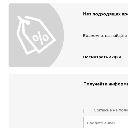
Нет подходящих п
Возможно, вы найдёте 
Посмотреть акции
Получайте информа
Согласие на пол