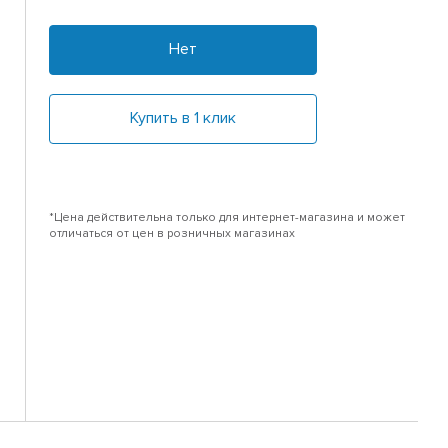
Нет
Купить в 1 клик
*Цена действительна только для интернет-магазина и может
отличаться от цен в розничных магазинах