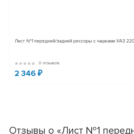
Лист №1 передней/задней рессоры с чашками УАЗ 2206
0 отзывов
2 346 ₽
Отзывы о «Лист №1 передне