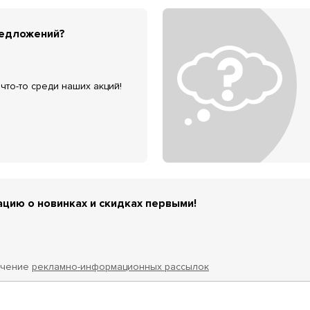
редложений?
что-то среди наших акций!
цию о новинках и скидках первыми!
учение
рекламно-информационных рассылок