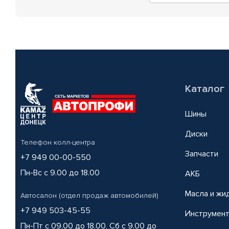
Каталог
Шины
Диски
Телефон колл-центра
Запчасти
+7 949 00-00-550
Пн-Вс с 9.00 до 18.00
АКБ
Масла и жи
Автосалон (отдел продаж автомобилей)
+7 949 503-45-55
Инструмен
Пн-Пт с 09.00 до 18.00, Сб с 9.00 до