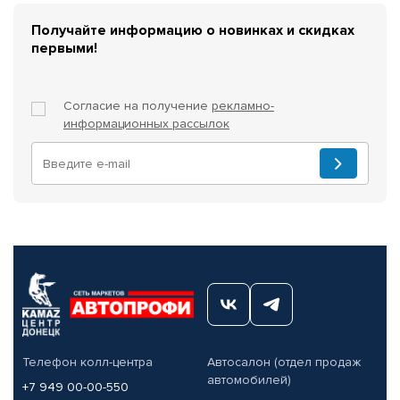
Получайте информацию о новинках и скидках
первыми!
Согласие на получение
рекламно-
информационных рассылок
Телефон колл-центра
Автосалон (отдел продаж
автомобилей)
+7 949 00-00-550