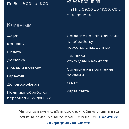
+7 949 503-45-55
Пн-Вс с 9.00 до 18.00
Пн-Пт с 09.00 до 18.00, Сб с
9.00 до 15.00
Клиентам
Акции
Согласие посетителя сайта
на обработку
Контакты
персональных данных
Оплата
Политика
Доставка
конфиденциальности
Обмен и возврат
Согласие на получение
рекламы
Гарантия
О нас
Договор-оферта
Карта сайта
Политика обработки
персональных данных
Партнерам
Мы используем файлы cookie, чтобы улучшить ваш
опыт на сайте. Узнайте больше в нашей
Политике
Корпоративным клиентам
Реквизиты компании
конфиденциальности
.