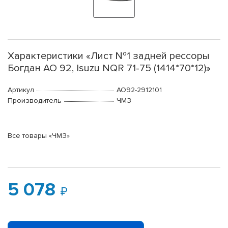
Характеристики «Лист №1 задней рессоры
Богдан АО 92, Isuzu NQR 71-75 (1414*70*12)»
Артикул
АО92-2912101
Производитель
ЧМЗ
Все товары «ЧМЗ»
5 078