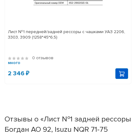
Лист №1 передней/задней рессоры с чашками УАЗ 2206,
3303, 3909 (1258*45*6,5)
0 отзывов
много
2 346 ₽
Отзывы о «Лист №1 задней рессоры
Богдан АО 92, Isuzu NQR 71-75