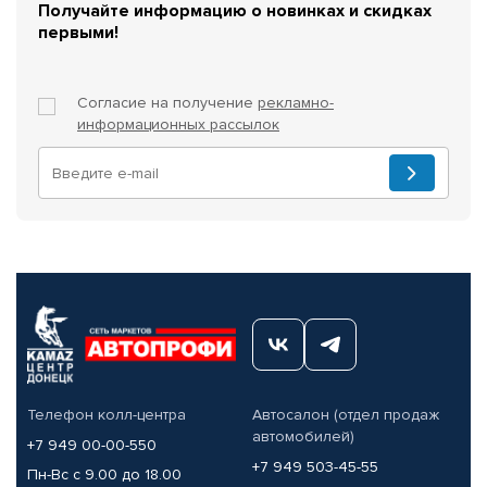
Получайте информацию о новинках и скидках
первыми!
Согласие на получение
рекламно-
информационных рассылок
Телефон колл-центра
Автосалон (отдел продаж
автомобилей)
+7 949 00-00-550
+7 949 503-45-55
Пн-Вс с 9.00 до 18.00