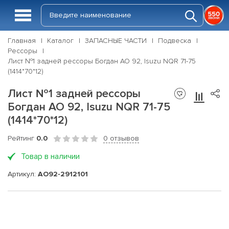
Главная
Каталог
ЗАПАСНЫЕ ЧАСТИ
Подвеска
Рессоры
Лист №1 задней рессоры Богдан АО 92, Isuzu NQR 71-75
(1414*70*12)
Лист №1 задней рессоры
Богдан АО 92, Isuzu NQR 71-75
(1414*70*12)
Рейтинг
0.0
0 отзывов
Товар в наличии
Артикул:
АО92-2912101