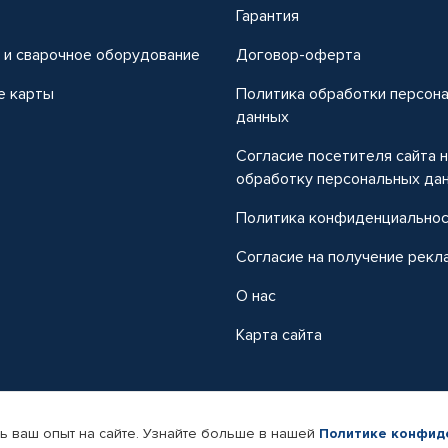
т
Гарантия
 и сварочное оборудование
Договор-оферта
е карты
Политика обработки персон
данных
Согласие посетителя сайта 
обработку персональных да
Политика конфиденциально
Согласие на получение рекл
О нас
Карта сайта
ь ваш опыт на сайте. Узнайте больше в нашей
Политике конфид
-магазин автомобильных товаров Автопрофи.