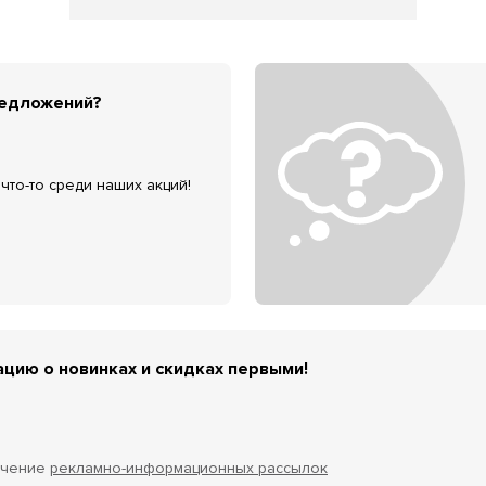
редложений?
что-то среди наших акций!
цию о новинках и скидках первыми!
учение
рекламно-информационных рассылок