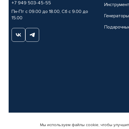
+7 949 503-45-55
Инструмен
Пн-Пт с 09.00 до 18.00, Сб с 9.00 до
Генераторы
15.00
Подарочны
Мы используем файлы cookie, чтобы улучшит
© КАМАЗ ЦЕНТР ДОНЕЦК, 2015-2026. Все права защищены. Интернет