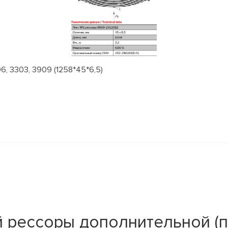
, 3303, 3909 (1258*45*6,5)
 рессоры дополнительной (