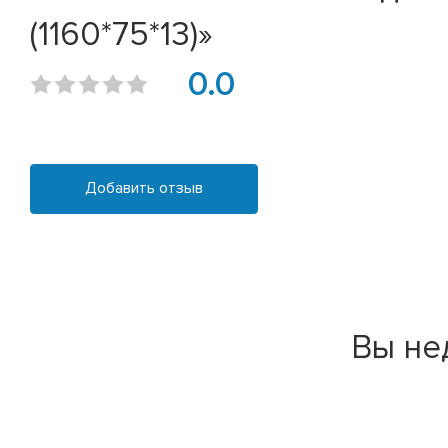
(1160*75*13)»
0.0
Добавить отзыв
Вы не