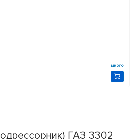
много
подрессорник) ГАЗ 3302