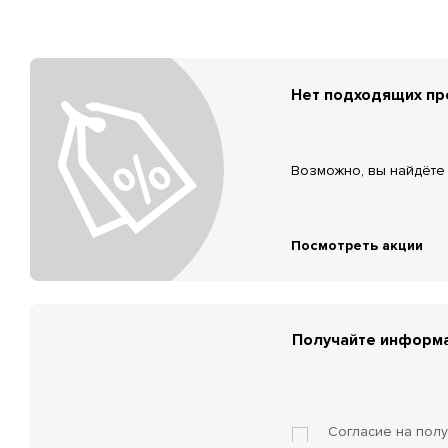
Нет подходящих п
Возможно, вы найдёте 
Посмотреть акции
Получайте информа
Согласие на пол