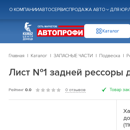
О КОМПАНИИ
АВТОСЕРВИС
ПРОДАЖА АВТО
ДЛЯ ЮР.
Каталог
Главная
Каталог
ЗАПАСНЫЕ ЧАСТИ
Подвеска
Р
Лист №1 задней рессоры д
Товар за
Рейтинг
0.0
0 отзывов
Ха
до
(1