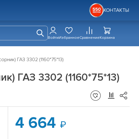
КОНТАКТЫ
Войти
Избранное
Сравнение
Корзина
рник) ГАЗ 3302 (1160*75*13)
) ГАЗ 3302 (1160*75*13)
4 664