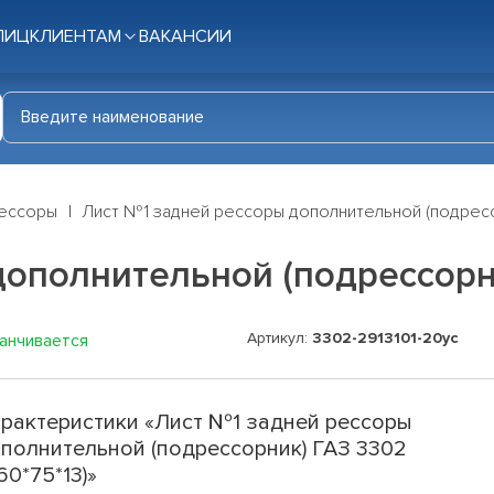
ЛИЦ
КЛИЕНТАМ
ВАКАНСИИ
ессоры
Лист №1 задней рессоры дополнительной (подрессо
ополнительной (подрессорник
Артикул:
3302-2913101-20ус
канчивается
рактеристики «Лист №1 задней рессоры
полнительной (подрессорник) ГАЗ 3302
160*75*13)»