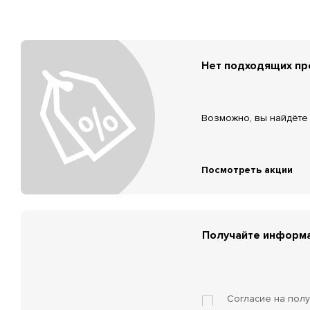
Нет подходящих п
Возможно, вы найдёте 
Посмотреть акции
Получайте информа
Согласие на пол