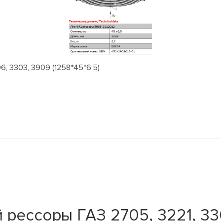
, 3303, 3909 (1258*45*6,5)
 рессоры ГАЗ 2705, 3221, 3