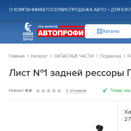
О КОМПАНИИ
АВТОСЕРВИС
ПРОДАЖА АВТО
ДЛЯ ЮР.
Каталог
Главная
Каталог
ЗАПАСНЫЕ ЧАСТИ
Подвеска
Р
Лист №1 задней рессоры Г
Товар за
Рейтинг
0.0
0 отзывов
Ха
27