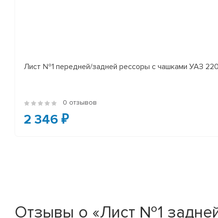
Лист №1 передней/задней рессоры с чашками УАЗ 2206
0 отзывов
2 346 ₽
Отзывы о «Лист №1 задней