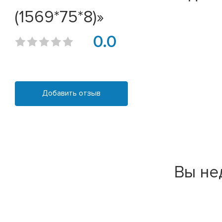
(1569*75*8)»
0.0
Добавить отзыв
Вы не