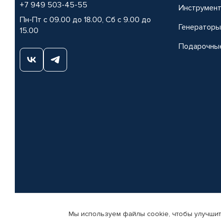
+7 949 503-45-55
Инструмен
Пн-Пт с 09.00 до 18.00, Сб с 9.00 до
Генераторы
15.00
Подарочны
Мы используем файлы cookie, чтобы улучшит
© КАМАЗ ЦЕНТР ДОНЕЦК, 2015-2026. Все права защищены. Интернет