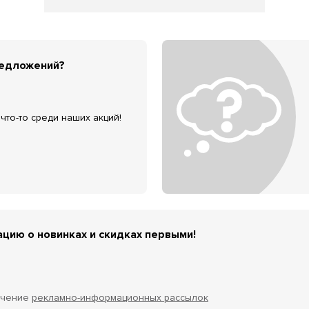
редложений?
что-то среди наших акций!
цию о новинках и скидках первыми!
учение
рекламно-информационных рассылок