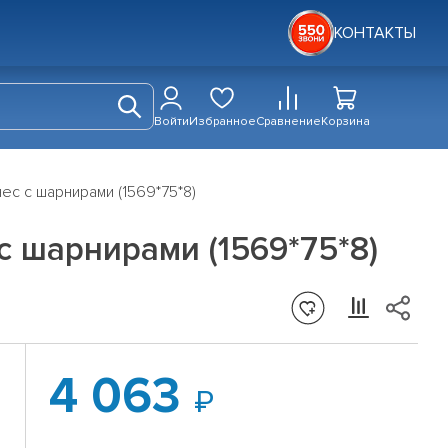
КОНТАКТЫ
Войти
Избранное
Сравнение
Корзина
ес с шарнирами (1569*75*8)
с шарнирами (1569*75*8)
4 063