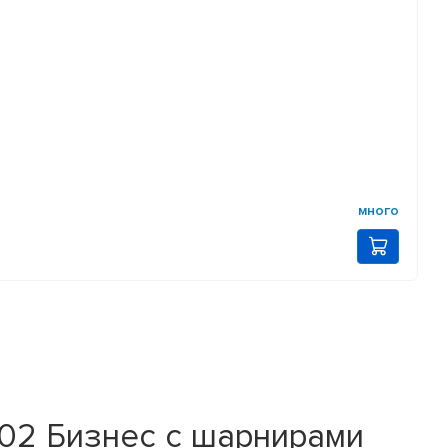
много
302 Бизнес с шарнирами