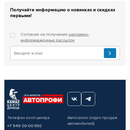
Получайте информацию о новинках и скидках
первыми!
Согласие на получение
рекламно-
информационных рассылок
Телефон колл-центра
Автосалон (отдел продаж
автомобилей)
+7 949 00-00-550