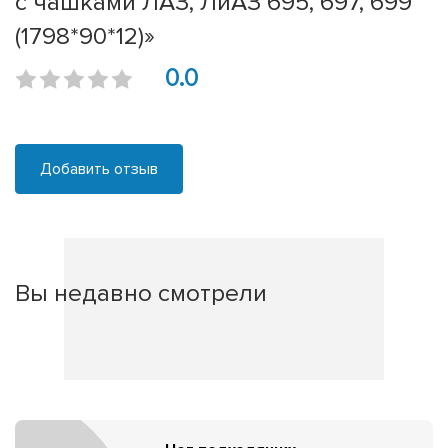
с чашками ЛАЗ, ЛиАЗ 695, 697, 699
(1798*90*12)»
0.0
Добавить отзыв
Вы недавно смотрели