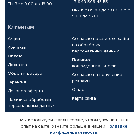
+7 949 503-45-55
Пн-Вс с 9.00 до 18.00
Пн-Пт с 09.00 до 18.00, Сб с
9.00 до 15.00
Клиентам
Акции
Согласие посетителя сайта
на обработку
Контакты
персональных данных
Оплата
Политика
Доставка
конфиденциальности
Обмен и возврат
Согласие на получение
рекламы
Гарантия
О нас
Договор-оферта
Карта сайта
Политика обработки
персональных данных
Партнерам
Мы используем файлы cookie, чтобы улучшить ваш
опыт на сайте. Узнайте больше в нашей
Политике
Корпоративным клиентам
Реквизиты компании
конфиденциальности
.