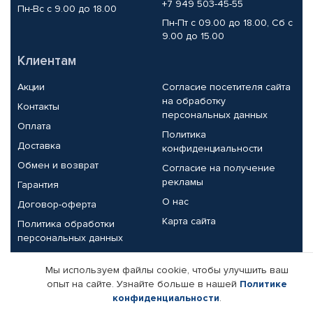
+7 949 503-45-55
Пн-Вс с 9.00 до 18.00
Пн-Пт с 09.00 до 18.00, Сб с
9.00 до 15.00
Клиентам
Акции
Согласие посетителя сайта
на обработку
Контакты
персональных данных
Оплата
Политика
Доставка
конфиденциальности
Обмен и возврат
Согласие на получение
рекламы
Гарантия
О нас
Договор-оферта
Карта сайта
Политика обработки
персональных данных
Партнерам
Мы используем файлы cookie, чтобы улучшить ваш
опыт на сайте. Узнайте больше в нашей
Политике
Корпоративным клиентам
Реквизиты компании
конфиденциальности
.