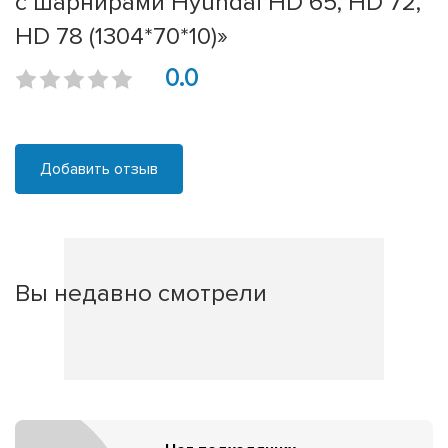
с шарнирами Hyundai HD 65, HD 72,
HD 78 (1304*70*10)»
0.0
Добавить отзыв
Вы недавно смотрели