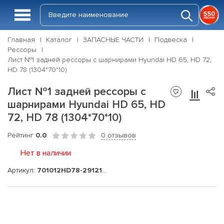
Главная
Каталог
ЗАПАСНЫЕ ЧАСТИ
Подвеска
Рессоры
Лист №1 задней рессоры с шарнирами Hyundai HD 65, HD 72,
HD 78 (1304*70*10)
Лист №1 задней рессоры с
шарнирами Hyundai HD 65, HD
72, HD 78 (1304*70*10)
Рейтинг
0.0
0 отзывов
Нет в наличии
Артикул:
701012HD78-2912101-10