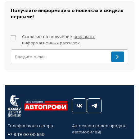
Получайте информацию о новинках и скидках
первыми!
Согласие на получение
рекламно-
информационных рассылок
Телефон колл-центра
Автосалон (отдел продаж
автомобилей)
+7 949 00-00-550