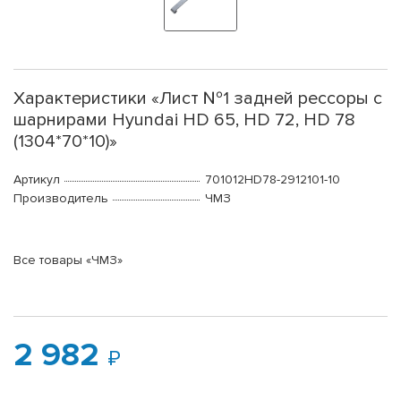
Характеристики «Лист №1 задней рессоры с
шарнирами Hyundai HD 65, HD 72, HD 78
(1304*70*10)»
Артикул
701012HD78-2912101-10
Производитель
ЧМЗ
Все товары «ЧМЗ»
2 982