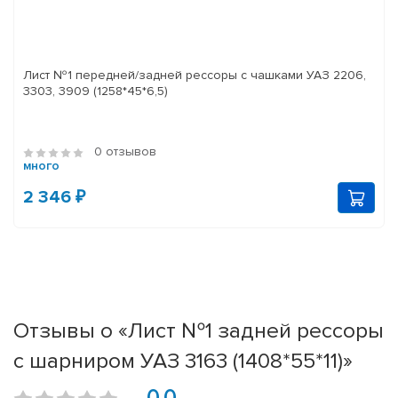
Лист №1 передней/задней рессоры с чашками УАЗ 2206,
3303, 3909 (1258*45*6,5)
0 отзывов
много
2 346 ₽
Отзывы о «Лист №1 задней рессоры
с шарниром УАЗ 3163 (1408*55*11)»