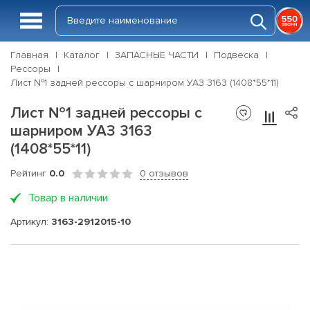
Главная
Каталог
ЗАПАСНЫЕ ЧАСТИ
Подвеска
Рессоры
Лист №1 задней рессоры с шарниром УАЗ 3163 (1408*55*11)
Лист №1 задней рессоры с
шарниром УАЗ 3163
(1408*55*11)
Рейтинг
0.0
0 отзывов
Товар в наличии
Артикул:
3163-2912015-10