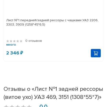
Лист №1 передней/задней рессоры с чашками УАЗ 2206,
3303, 3909 (1258*45*6,5)
0 отзывов
много
2 346 ₽
Отзывы о «Лист №1 задней рессоры
(витое ухо) УАЗ 469, 3151 (1308*55*7)»