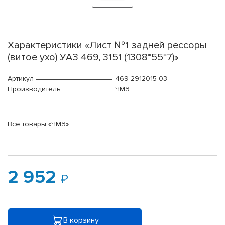
Характеристики «Лист №1 задней рессоры
(витое ухо) УАЗ 469, 3151 (1308*55*7)»
Артикул
469-2912015-03
Производитель
ЧМЗ
Все товары «ЧМЗ»
2 952
В корзину