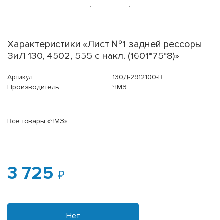
Характеристики «Лист №1 задней рессоры
ЗиЛ 130, 4502, 555 с накл. (1601*75*8)»
Артикул
130Д-2912100-В
Производитель
ЧМЗ
Все товары «ЧМЗ»
3 725
Нет