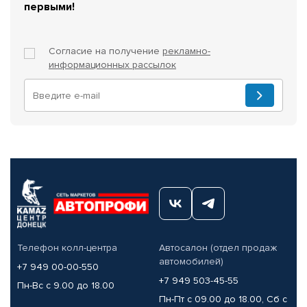
первыми!
Согласие на получение
рекламно-
информационных рассылок
Телефон колл-центра
Автосалон (отдел продаж
автомобилей)
+7 949 00-00-550
+7 949 503-45-55
Пн-Вс с 9.00 до 18.00
Пн-Пт с 09.00 до 18.00, Сб с