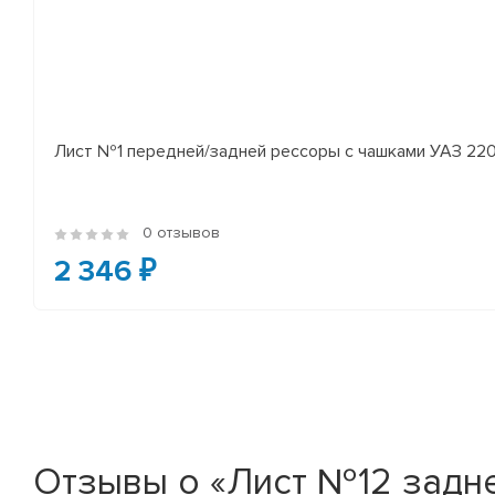
Лист №1 передней/задней рессоры с чашками УАЗ 2206
0 отзывов
2 346 ₽
Отзывы о «Лист №12 задней