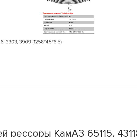
, 3303, 3909 (1258*45*6,5)
 рессоры КамАЗ 65115, 43118