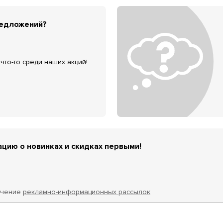
редложений?
что-то среди наших акций!
цию о новинках и скидках первыми!
учение
рекламно-информационных рассылок