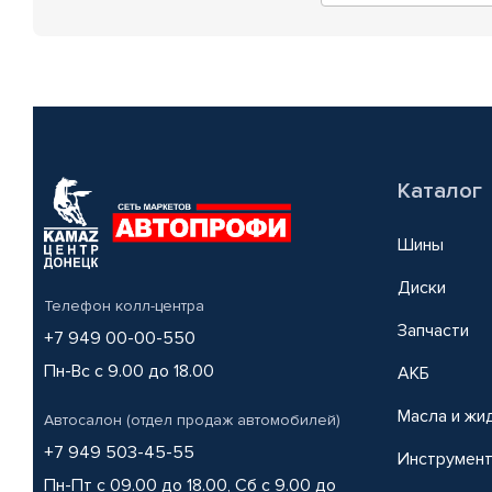
Каталог
Шины
Диски
Телефон колл-центра
Запчасти
+7 949 00-00-550
Пн-Вс с 9.00 до 18.00
АКБ
Масла и жи
Автосалон (отдел продаж автомобилей)
+7 949 503-45-55
Инструмен
Пн-Пт с 09.00 до 18.00, Сб с 9.00 до