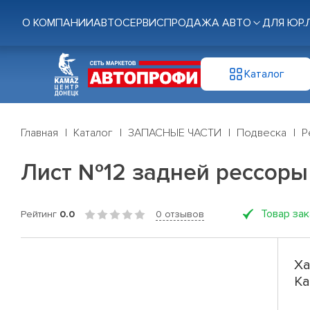
О КОМПАНИИ
АВТОСЕРВИС
ПРОДАЖА АВТО
ДЛЯ ЮР.
Каталог
Главная
Каталог
ЗАПАСНЫЕ ЧАСТИ
Подвеска
Р
Лист №12 задней рессоры К
Товар за
Рейтинг
0.0
0 отзывов
Ха
Ка