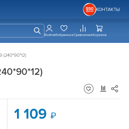
КОНТАКТЫ
Войти
Избранное
Сравнение
Корзина
 (240*90*12)
40*90*12)
1 109