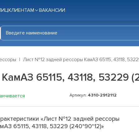
ЛИЦ
КЛИЕНТАМ
ВАКАНСИИ
ессоры
Лист №12 задней рессоры КамАЗ 65115, 43118, 53229
амАЗ 65115, 43118, 53229 (2
Артикул:
4310-2912112
канчивается
рактеристики «Лист №12 задней рессоры
мАЗ 65115, 43118, 53229 (240*90*12)»