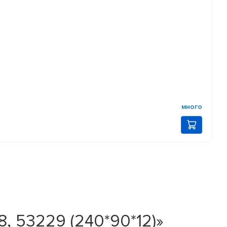
много
, 53229 (240*90*12)»