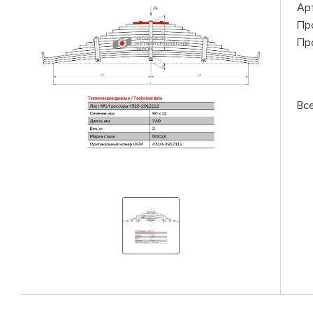
Ар
Пр
Пр
Вс