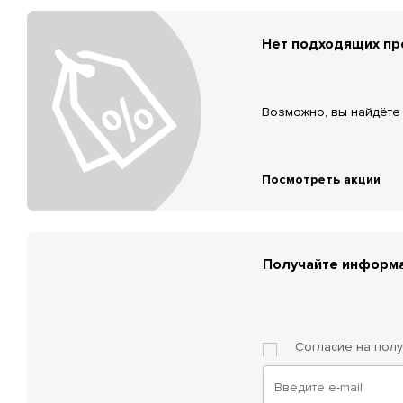
Нет подходящих п
Возможно, вы найдёте 
Посмотреть акции
Получайте информа
Согласие на пол