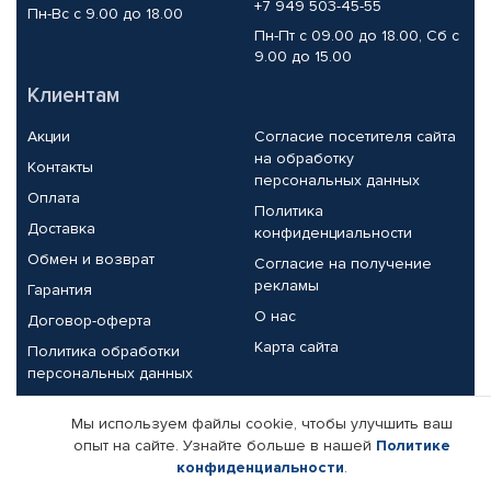
+7 949 503-45-55
Пн-Вс с 9.00 до 18.00
Пн-Пт с 09.00 до 18.00, Сб с
9.00 до 15.00
Клиентам
Акции
Согласие посетителя сайта
на обработку
Контакты
персональных данных
Оплата
Политика
Доставка
конфиденциальности
Обмен и возврат
Согласие на получение
рекламы
Гарантия
О нас
Договор-оферта
Карта сайта
Политика обработки
персональных данных
Партнерам
Мы используем файлы cookie, чтобы улучшить ваш
опыт на сайте. Узнайте больше в нашей
Политике
Корпоративным клиентам
Реквизиты компании
конфиденциальности
.