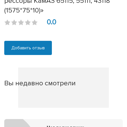
рессоры КамАЗ 65115, 55111, 43118
(1575*75*10)»
0.0
Добавить отзыв
Вы недавно смотрели