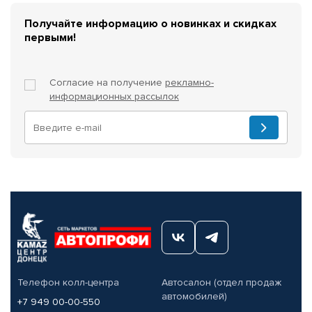
Получайте информацию о новинках и скидках
первыми!
Согласие на получение
рекламно-
информационных рассылок
Телефон колл-центра
Автосалон (отдел продаж
автомобилей)
+7 949 00-00-550