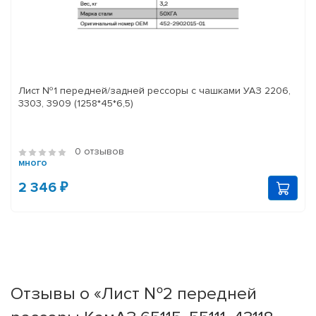
Лист №1 передней/задней рессоры с чашками УАЗ 2206,
3303, 3909 (1258*45*6,5)
0 отзывов
много
2 346 ₽
Отзывы о «Лист №2 передней