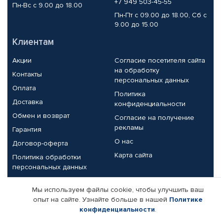
+7 949 503-45-55
Пн-Вс с 9.00 до 18.00
Пн-Пт с 09.00 до 18.00, Сб с
9.00 до 15.00
Клиентам
Акции
Согласие посетителя сайта
на обработку
Контакты
персональных данных
Оплата
Политика
Доставка
конфиденциальности
Обмен и возврат
Согласие на получение
рекламы
Гарантия
О нас
Договор-оферта
Карта сайта
Политика обработки
персональных данных
Партнерам
Мы используем файлы cookie, чтобы улучшить ваш
опыт на сайте. Узнайте больше в нашей
Политике
Корпоративным клиентам
Реквизиты компании
конфиденциальности
.