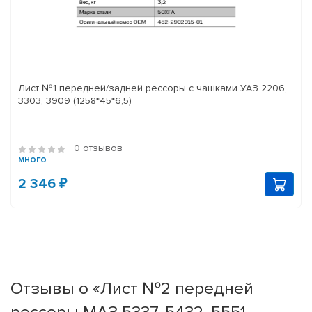
Лист №1 передней/задней рессоры с чашками УАЗ 2206,
3303, 3909 (1258*45*6,5)
0 отзывов
много
2 346 ₽
Отзывы о «Лист №2 передней