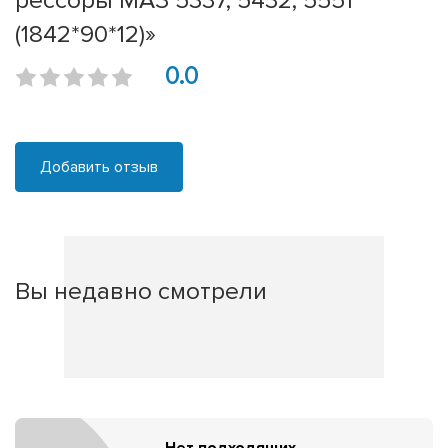
рессоры МАЗ 5337, 5432, 5551
(1842*90*12)»
0.0
Добавить отзыв
Вы недавно смотрели
Нет подходящих