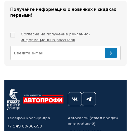
Получайте информацию о новинках и скидках
первыми!
Согласие на получение
рекламно-
информационных рассылок
Телефон колл-центра
Автосалон (отдел продаж
автомобилей)
+7 949 00-00-550