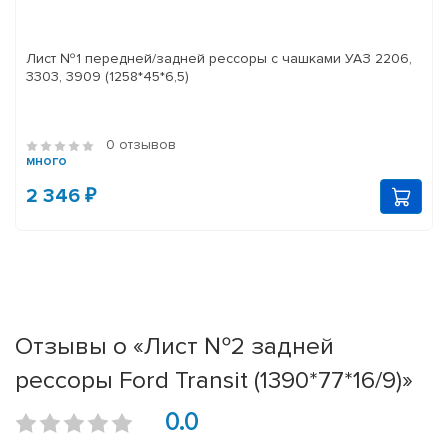
Лист №1 передней/задней рессоры с чашками УАЗ 2206,
3303, 3909 (1258*45*6,5)
0 отзывов
много
2 346 ₽
Отзывы о «Лист №2 задней
рессоры Ford Transit (1390*77*16/9)»
0.0