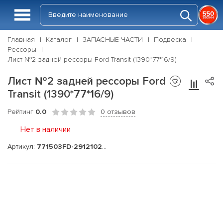
Главная
Каталог
ЗАПАСНЫЕ ЧАСТИ
Подвеска
Рессоры
Лист №2 задней рессоры Ford Transit (1390*77*16/9)
Лист №2 задней рессоры Ford
Transit (1390*77*16/9)
Рейтинг
0.0
0 отзывов
Нет в наличии
Артикул:
771503FD-2912102-10