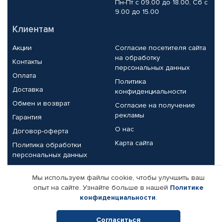
Пн-Пт с 09.00 до 18.00, Сб с
9.00 до 15.00
Клиентам
Акции
Согласие посетителя сайта
на обработку
Контакты
персональных данных
Оплата
Политика
Доставка
конфиденциальности
Обмен и возврат
Согласие на получение
рекламы
Гарантия
О нас
Договор-оферта
Карта сайта
Политика обработки
персональных данных
Партнерам
Мы используем файлы cookie, чтобы улучшить ваш
опыт на сайте. Узнайте больше в нашей
Политике
Корпоративным клиентам
Реквизиты компании
конфиденциальности
.
Поставщикам
Согласиться