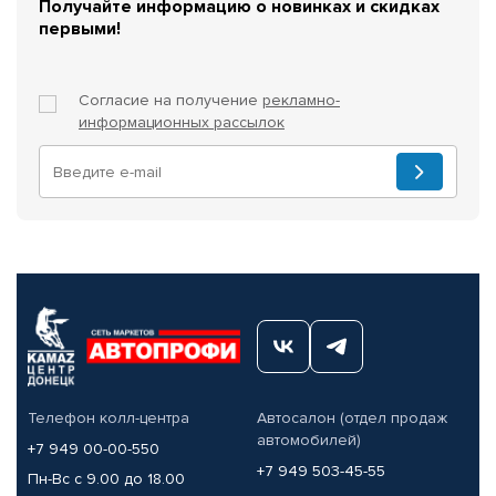
Получайте информацию о новинках и скидках
первыми!
Согласие на получение
рекламно-
информационных рассылок
Телефон колл-центра
Автосалон (отдел продаж
автомобилей)
+7 949 00-00-550
+7 949 503-45-55
Пн-Вс с 9.00 до 18.00