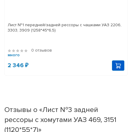
Лист №1 передней/задней рессоры с чашками УАЗ 2206,
3303, 3909 (1258*45*6,5)
0 отзывов
много
2 346 ₽
Отзывы о «Лист №3 задней
рессоры с хомутами УАЗ 469, 3151
(1120*55*7)»