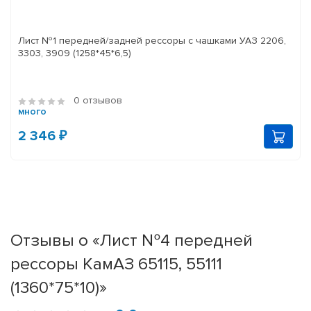
Лист №1 передней/задней рессоры с чашками УАЗ 2206,
3303, 3909 (1258*45*6,5)
0 отзывов
много
2 346 ₽
Отзывы о «Лист №4 передней
рессоры КамАЗ 65115, 55111
(1360*75*10)»