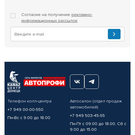
Согласие на получение
рекламно-
информационных рассылок
Телефон колл-центра
Автосалон (отдел продаж
автомобилей)
+7 949 00-00-550
+7 949 503-45-55
Пн-Вс с 9.00 до 18.00
Пн-Пт с 09.00 до 18.00, Сб с
9.00 до 15.00