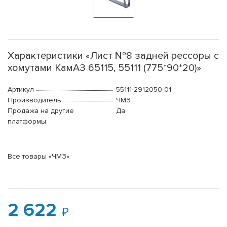
Характеристики «Лист №8 задней рессоры с
хомутами КамАЗ 65115, 55111 (775*90*20)»
Артикул
55111-2912050-01
Производитель
ЧМЗ
Продажа на другие
Да
платформы
Все товары «ЧМЗ»
2 622