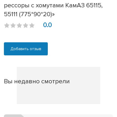
рессоры с хомутами КамАЗ 65115,
55111 (775*90*20)»
0.0
Добавить отзыв
Вы недавно смотрели