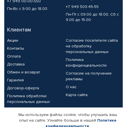
+7 949 00-00-550
+7 949 503-45-55
Пн-Вс с 9.00 до 18.00
Пн-Пт с 09.00 до 18.00, Сб с
9.00 до 15.00
Клиентам
Акции
Согласие посетителя сайта
на обработку
Контакты
персональных данных
Оплата
Политика
Доставка
конфиденциальности
Обмен и возврат
Согласие на получение
рекламы
Гарантия
О нас
Договор-оферта
Карта сайта
Политика обработки
персональных данных
Партнерам
Мы используем файлы cookie, чтобы улучшить ваш
опыт на сайте. Узнайте больше в нашей
Политике
Корпоративным клиентам
Реквизиты компании
конфиденциальности
.