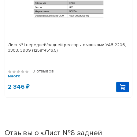
Лист №1 передней/задней рессоры с чашками УАЗ 2206,
3303, 3909 (1258*45*6,5)
0 отзывов
много
2 346 ₽
Отзывы о «Лист №8 задней