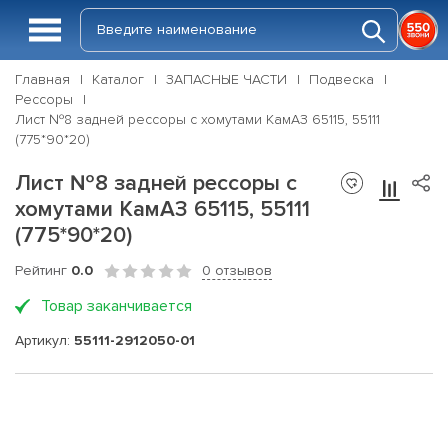
Главная
Каталог
ЗАПАСНЫЕ ЧАСТИ
Подвеска
Рессоры
Лист №8 задней рессоры с хомутами КамАЗ 65115, 55111
(775*90*20)
Лист №8 задней рессоры с
хомутами КамАЗ 65115, 55111
(775*90*20)
Рейтинг
0.0
0 отзывов
Товар заканчивается
Артикул:
55111-2912050-01