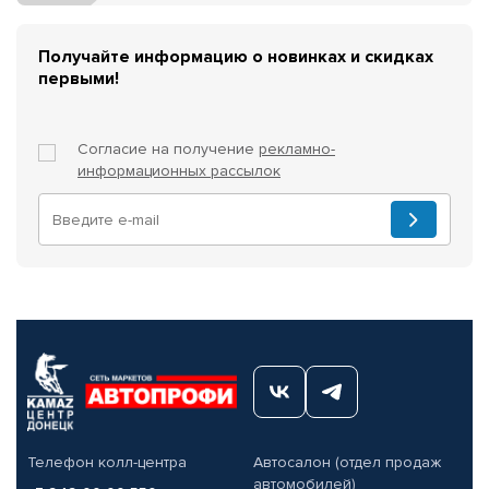
Получайте информацию о новинках и скидках
первыми!
Согласие на получение
рекламно-
информационных рассылок
Телефон колл-центра
Автосалон (отдел продаж
автомобилей)