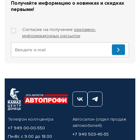
Получайте информацию о новинках и скидках
первыми!
Согласие на получение
рекламно-
информационных рассылок
Телефон колл-центра
Автосалон (отдел продаж
автомобилей)
+7 949 00-00-550
+7 949 503-45-55
Пн-Вс с 9.00 до 18.00