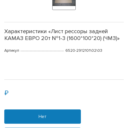
Характеристики «Лист рессоры задней
КАМАЗ ЕВРО 20т №1-3 (1600*100*20) (ЧМЗ)»
Артикул
6520-2912101\02\03
Нет