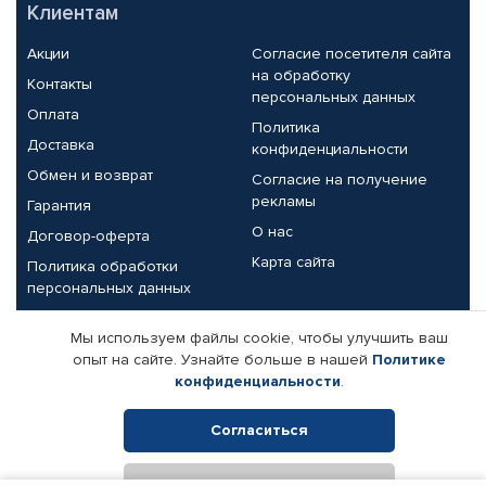
Клиентам
Акции
Согласие посетителя сайта
на обработку
Контакты
персональных данных
Оплата
Политика
Доставка
конфиденциальности
Обмен и возврат
Согласие на получение
рекламы
Гарантия
О нас
Договор-оферта
Карта сайта
Политика обработки
персональных данных
Партнерам
Мы используем файлы cookie, чтобы улучшить ваш
опыт на сайте. Узнайте больше в нашей
Политике
Корпоративным клиентам
Реквизиты компании
конфиденциальности
.
Поставщикам
Согласиться
Отклонить