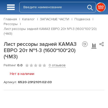
Главная
Каталог
ЗАПАСНЫЕ ЧАСТИ
Подвеска
Рессоры
Лист рессоры задней КАМАЗ ЕВРО 20т №1-3 (1600*100*20)
(ЧМЗ)
Лист рессоры задней КАМАЗ
ЕВРО 20т №1-3 (1600*100*20)
(ЧМЗ)
Рейтинг
0.0
0 отзывов
Нет в наличии
Артикул:
6520-2912101\02\03