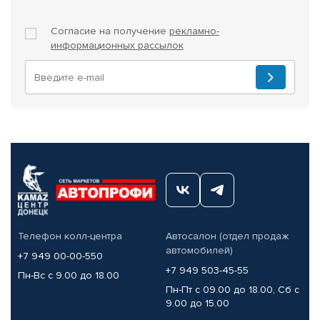
Согласие на получение
рекламно-
информационных рассылок
Телефон колл-центра
Автосалон (отдел продаж
автомобилей)
+7 949 00-00-550
+7 949 503-45-55
Пн-Вс с 9.00 до 18.00
Пн-Пт с 09.00 до 18.00, Сб с
9.00 до 15.00