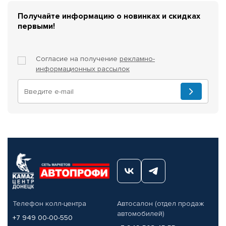
Получайте информацию о новинках и скидках
первыми!
Согласие на получение
рекламно-
информационных рассылок
Телефон колл-центра
Автосалон (отдел продаж
автомобилей)
+7 949 00-00-550