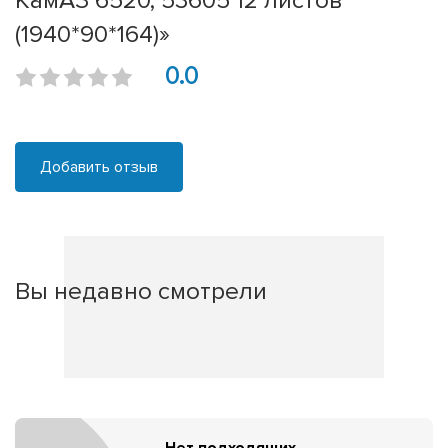
КамАЗ 6520, 53605 12 листов
(1940*90*164)»
0.0
Добавить отзыв
Вы недавно смотрели
Нет подходящих