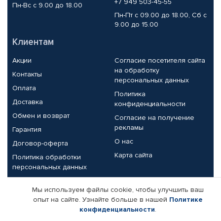
+7 949 503-45-55
Пн-Вс с 9.00 до 18.00
Пн-Пт с 09.00 до 18.00, Сб с
9.00 до 15.00
Клиентам
Акции
Согласие посетителя сайта
на обработку
Контакты
персональных данных
Оплата
Политика
Доставка
конфиденциальности
Обмен и возврат
Согласие на получение
рекламы
Гарантия
О нас
Договор-оферта
Карта сайта
Политика обработки
персональных данных
Партнерам
Мы используем файлы cookie, чтобы улучшить ваш
опыт на сайте. Узнайте больше в нашей
Политике
Корпоративным клиентам
Реквизиты компании
конфиденциальности
.