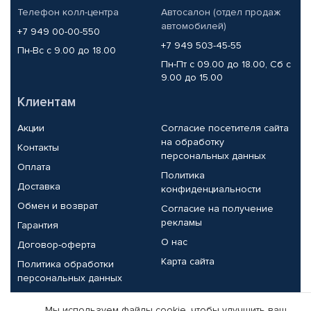
Телефон колл-центра
Автосалон (отдел продаж
автомобилей)
+7 949 00-00-550
+7 949 503-45-55
Пн-Вс с 9.00 до 18.00
Пн-Пт с 09.00 до 18.00, Сб с
9.00 до 15.00
Клиентам
Акции
Согласие посетителя сайта
на обработку
Контакты
персональных данных
Оплата
Политика
Доставка
конфиденциальности
Обмен и возврат
Согласие на получение
рекламы
Гарантия
О нас
Договор-оферта
Карта сайта
Политика обработки
персональных данных
Партнерам
Мы используем файлы cookie, чтобы улучшить ваш