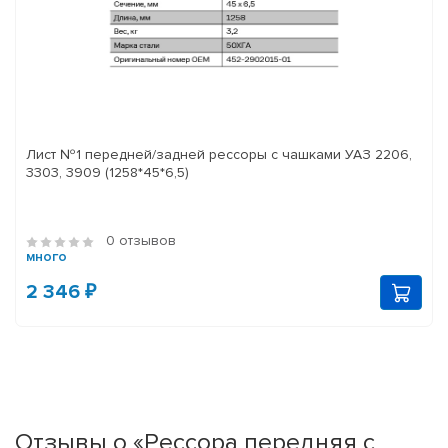
Лист №1 передней/задней рессоры с чашками УАЗ 2206,
3303, 3909 (1258*45*6,5)
0 отзывов
много
2 346 ₽
Отзывы о «Рессора передняя с