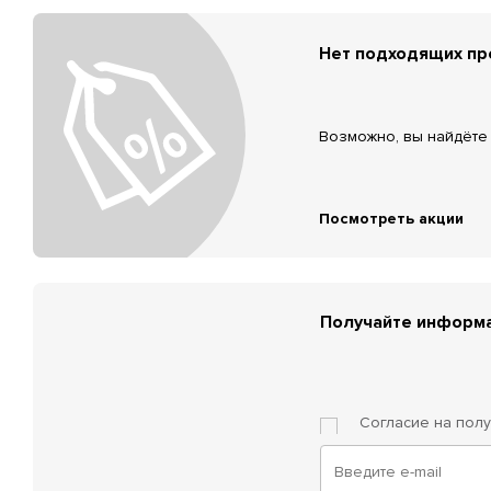
Нет подходящих п
Возможно, вы найдёте 
Посмотреть акции
Получайте информа
Согласие на пол