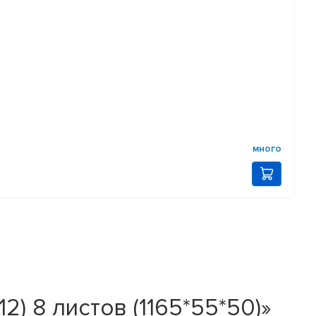
много
2) 8 листов (1165*55*50)»