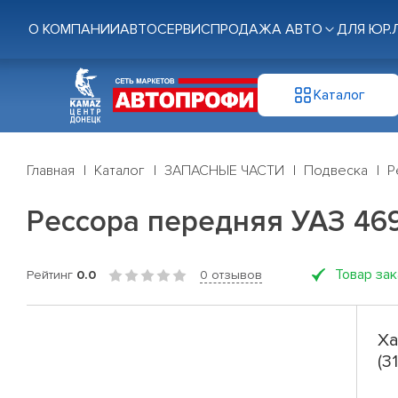
О КОМПАНИИ
АВТОСЕРВИС
ПРОДАЖА АВТО
ДЛЯ ЮР.
Каталог
Главная
Каталог
ЗАПАСНЫЕ ЧАСТИ
Подвеска
Р
Рессора передняя УАЗ 469, 
Товар за
Рейтинг
0.0
0 отзывов
Ха
(3