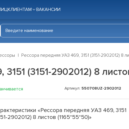
ЛИЦ
КЛИЕНТАМ
ВАКАНСИИ
ессоры
Рессора передняя УАЗ 469, 3151 (3151-2902012) 8 ли
3151 (3151-2902012) 8 листов
Артикул:
550708UZ-2902012
канчивается
рактеристики «Рессора передняя УАЗ 469, 3151
151-2902012) 8 листов (1165*55*50)»