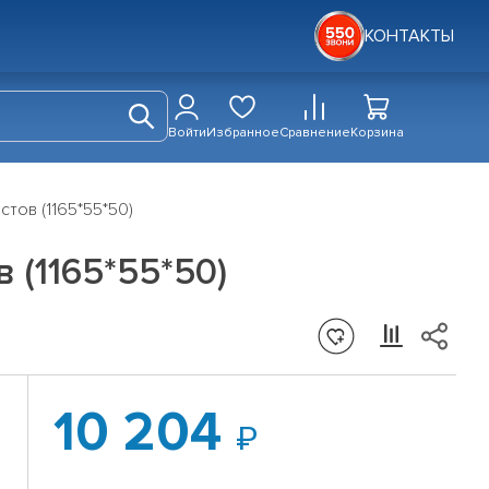
КОНТАКТЫ
Войти
Избранное
Сравнение
Корзина
стов (1165*55*50)
 (1165*55*50)
10 204