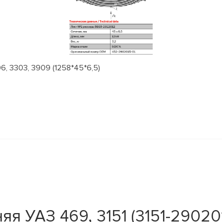
, 3303, 3909 (1258*45*6,5)
 УАЗ 469, 3151 (3151-290201