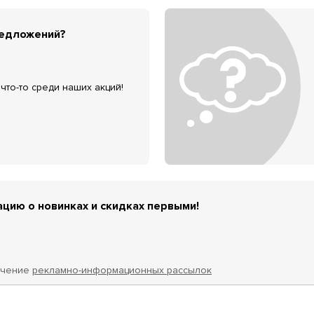
редложений?
что-то среди наших акций!
цию о новинках и скидках первыми!
учение
рекламно-информационных рассылок