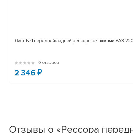
Лист №1 передней/задней рессоры с чашками УАЗ 2206
0 отзывов
2 346 ₽
Отзывы о «Рессора передняя