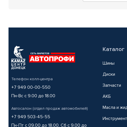
Каталог
Шины
Диски
Телефон колл-центра
Запчасти
+7 949 00-00-550
Пн-Вс с 9.00 до 18.00
АКБ
Масла и жи
Автосалон (отдел продаж автомобилей)
+7 949 503-45-55
Инструмен
Пн-Пт с 09.00 до 18.00, Сб с 9.00 до