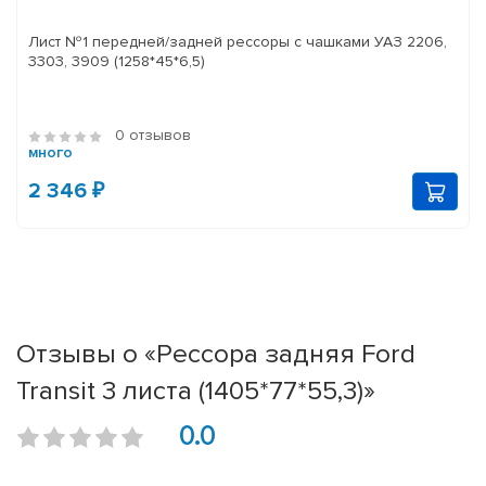
Лист №1 передней/задней рессоры с чашками УАЗ 2206,
3303, 3909 (1258*45*6,5)
0 отзывов
много
2 346 ₽
Отзывы о «Рессора задняя Ford
Transit 3 листа (1405*77*55,3)»
0.0